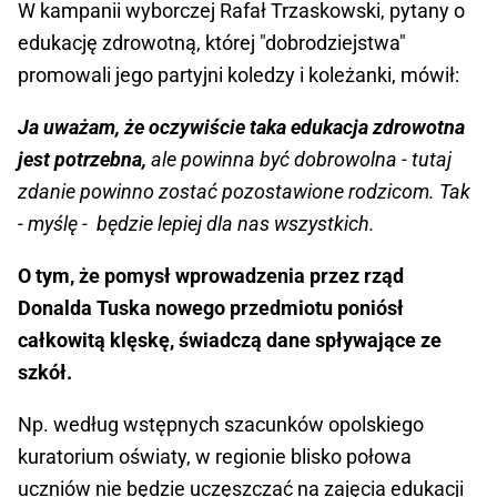
W kampanii wyborczej Rafał Trzaskowski, pytany o
edukację zdrowotną, której "dobrodziejstwa"
promowali jego partyjni koledzy i koleżanki, mówił:
Ja uważam, że oczywiście taka edukacja zdrowotna
jest potrzebna,
ale powinna być dobrowolna - tutaj
zdanie powinno zostać pozostawione rodzicom. Tak
- myślę - będzie lepiej dla nas wszystkich.
O tym, że pomysł wprowadzenia przez rząd
Donalda Tuska nowego przedmiotu poniósł
całkowitą klęskę, świadczą dane spływające ze
szkół.
Np. według wstępnych szacunków opolskiego
kuratorium oświaty, w regionie blisko połowa
uczniów nie będzie uczęszczać na zajęcia edukacji