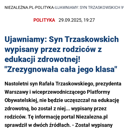
NIEZALEŻNA.PL
›
POLITYKA
›
UJAWNIAMY: SYN TRZASKOWSKICH WYP
POLITYKA
29.09.2025, 19:27
Ujawniamy: Syn Trzaskowskich
wypisany przez rodziców z
edukacji zdrowotnej!
"Zrezygnowała cała jego klasa"
Nastoletni syn Rafała Trzaskowskiego, prezydenta
Warszawy i wiceprzewodniczącego Platformy
Obywatelskiej, nie będzie uczęszczał na edukację
zdrowotną, bo został z niej... wypisany przez
rodziców. Tę informację portal Niezalezna.pl
sprawdził w dwóch źródłach. - Został wypisany