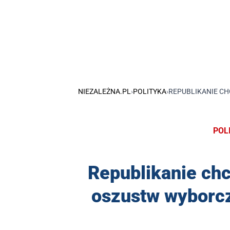
NIEZALEŻNA.PL
›
POLITYKA
›
REPUBLIKANIE C
POL
Republikanie chc
oszustw wyborcz