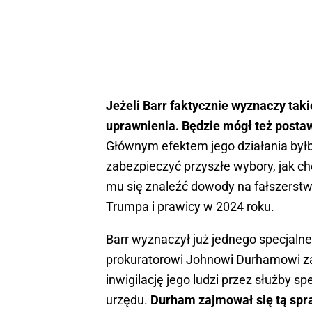
Jeżeli Barr faktycznie wyznaczy taki
uprawnienia. Będzie mógł też posta
Głównym efektem jego działania był
zabezpieczyć przyszłe wybory, jak c
mu się znaleźć dowody na fałszers
Trumpa i prawicy w 2024 roku.
Barr wyznaczył już jednego specjaln
prokuratorowi Johnowi Durhamowi za
inwigilację jego ludzi przez służby s
urzędu.
Durham zajmował się tą spra