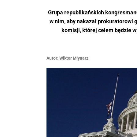
Grupa republikańskich kongresmanó
w nim, aby nakazał prokuratorowi 
komisji, której celem będzie 
Autor:
Wiktor Młynarz