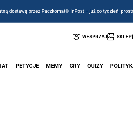
tną dostawą przez Paczkomat® InPost – już co tydzień, prost
WESPRZYJ
SKLEP
IAT
PETYCJE
MEMY
GRY
QUIZY
POLITYK