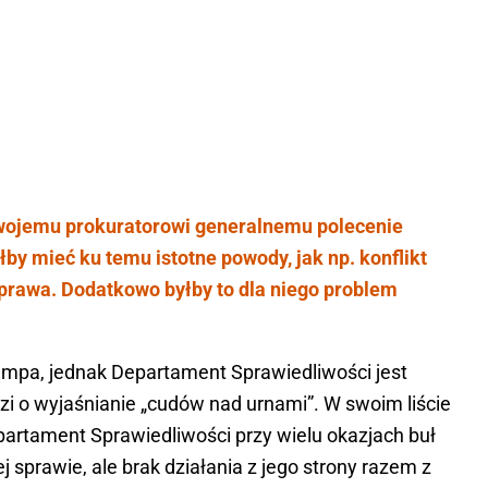
wojemu prokuratorowi generalnemu polecenie
by mieć ku temu istotne powody, jak np. konflikt
 prawa. Dodatkowo byłby to dla niego problem
rumpa, jednak Departament Sprawiedliwości jest
zi o wyjaśnianie „cudów nad urnami”. W swoim liście
artament Sprawiedliwości przy wielu okazjach buł
 sprawie, ale brak działania z jego strony razem z