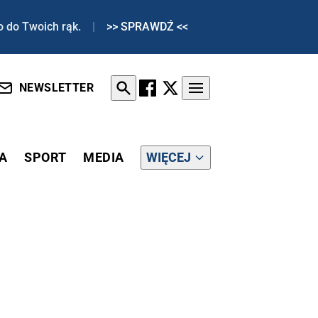
o do Twoich rąk.
|
>> SPRAWDŹ <<
NEWSLETTER
A
SPORT
MEDIA
WIĘCEJ