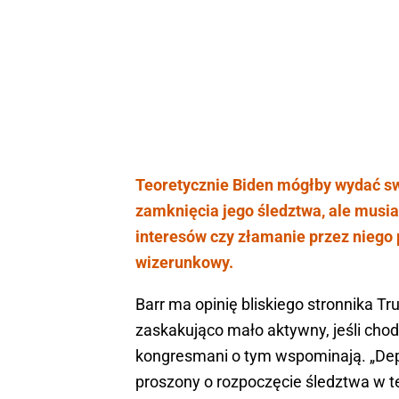
Teoretycznie Biden mógłby wydać s
zamknięcia jego śledztwa, ale musiał
interesów czy złamanie przez niego
wizerunkowy.
Barr ma opinię bliskiego stronnika T
zaskakująco mało aktywny, jeśli chod
kongresmani o tym wspominają. „Dep
proszony o rozpoczęcie śledztwa w tej