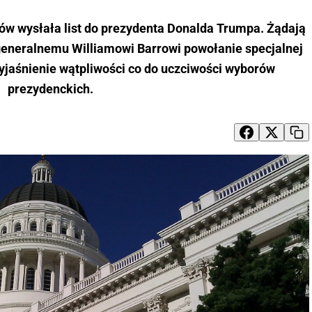
w wysłała list do prezydenta Donalda Trumpa. Żądają
generalnemu Williamowi Barrowi powołanie specjalnej
wyjaśnienie wątpliwości co do uczciwości wyborów
prezydenckich.