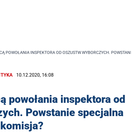
HCĄ POWOŁANIA INSPEKTORA OD OSZUSTW WYBORCZYCH. POWSTANI
ITYKA
10.12.2020, 16:08
ą powołania inspektora od
ych. Powstanie specjalna
komisja?