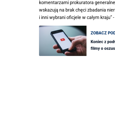
komentarzami prokuratora generalne
wskazują na brak chęci zbadania nier
i inni wybrani oficjele w całym kraju” -
ZOBACZ PO
Koniec z po
filmy o oszu