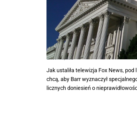
Gmach Kapitolu
Jak ustaliła telewizja Fox News, pod
chcą, aby Barr wyznaczył specjalneg
licznych doniesień o nieprawidłowoś