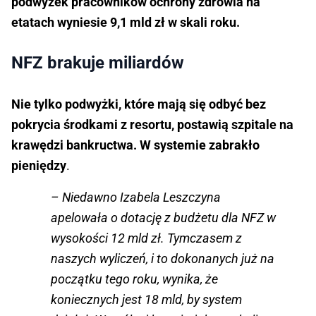
podwyżek pracowników ochrony zdrowia na
etatach wyniesie 9,1 mld zł w skali roku.
NFZ brakuje miliardów
Nie tylko podwyżki, które mają się odbyć bez
pokrycia środkami z resortu, postawią szpitale na
krawędzi bankructwa. W systemie zabrakło
pieniędzy
.
– Niedawno Izabela Leszczyna
apelowała o dotację z budżetu dla NFZ w
wysokości 12 mld zł. Tymczasem z
naszych wyliczeń, i to dokonanych już na
początku tego roku, wynika, że
koniecznych jest 18 mld, by system