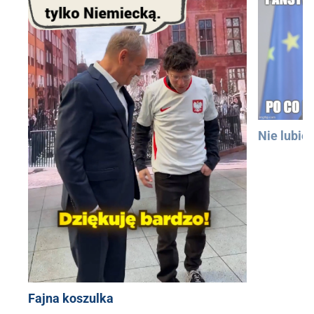
Nie lubię
Fajna koszulka