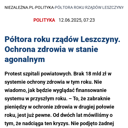
NIEZALEŻNA.PL
›
POLITYKA
›
PÓŁTORA ROKU RZĄDÓW LESZCZYNY. 
POLITYKA
12.06.2025, 07:23
Półtora roku rządów Leszczyny.
Ochrona zdrowia w stanie
agonalnym
Protest szpitali powiatowych. Brak 18 mld zł w
systemie ochrony zdrowia w tym roku. Nie
wiadomo, jak będzie wyglądać finansowanie
systemu w przyszłym roku. – To, że zabraknie
pieniędzy w ochronie zdrowia w drugiej połowie
roku, jest już pewne. Od dwóch lat mówiliśmy o
tym, że nadciąga ten kryzys. Nie podjęto żadnej