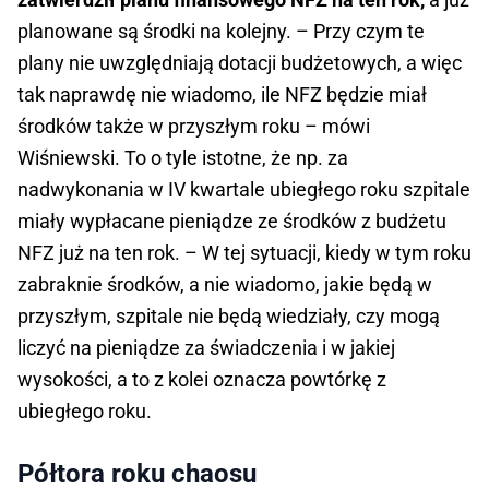
planowane są środki na kolejny. – Przy czym te
plany nie uwzględniają dotacji budżetowych, a więc
tak naprawdę nie wiadomo, ile NFZ będzie miał
środków także w przyszłym roku – mówi
Wiśniewski. To o tyle istotne, że np. za
nadwykonania w IV kwartale ubiegłego roku szpitale
miały wypłacane pieniądze ze środków z budżetu
NFZ już na ten rok. – W tej sytuacji, kiedy w tym roku
zabraknie środków, a nie wiadomo, jakie będą w
przyszłym, szpitale nie będą wiedziały, czy mogą
liczyć na pieniądze za świadczenia i w jakiej
wysokości, a to z kolei oznacza powtórkę z
ubiegłego roku.
Półtora roku chaosu