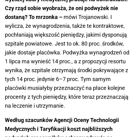
Czy rząd sobie wyobraża, że oni podwyżek nie
dostaną? To mrzonka –
mówi Trojanowski. I
wylicza, że wynagrodzenia, także te kontraktowe,
pochłaniają większość pieniędzy, jakimi dysponują
szpitale powiatowe. Jest to ok. 80 proc. środków,
jakie dostaje placówka. Podwyżka wynagrodzeń od
1 lipca ma wynieść 14 proc., a z propozycji resortu
wynika, że szpitale otrzymają środki pokrywające z
tych 14 proc. jedynie 6–7 proc. Tym samym
placówki musiałyby przeznaczyć na płace kolejne
procenty z tych pieniędzy, które teraz przeznaczają
na leczenie i utrzymanie.
Według szacunków Agencji Oceny Technologii
Medycznych i Taryfikacji koszt najbliższych