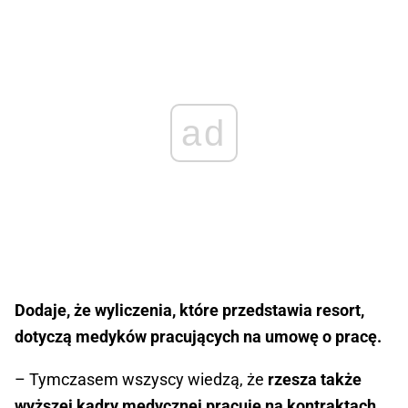
ad
Dodaje, że wyliczenia, które przedstawia resort,
dotyczą medyków pracujących na umowę o pracę.
– Tymczasem wszyscy wiedzą, że
rzesza także
wyższej kadry medycznej pracuje na kontraktach.