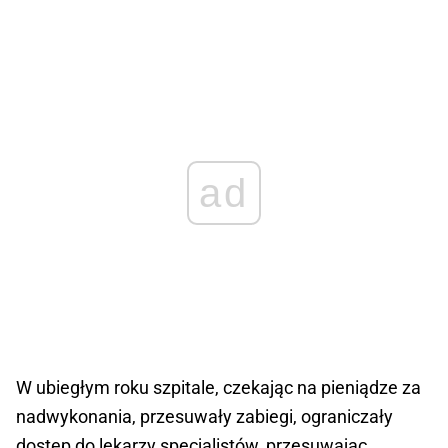
ad
W ubiegłym roku szpitale, czekając na pieniądze za
nadwykonania, przesuwały zabiegi, ograniczały
dostęp do lekarzy specjalistów, przesuwając