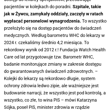
pacjentów w kolejkach do poradni.
Szpitale, takie
jak w Żywcu, zamykały oddziały, zaczęły w ratach
wypłacać personelowi wynagrodzenia.
To wszystko
przełożyło się na dostęp pacjentów do świadczeń
medycznych. Według barometru WHC do lekarzy w
2024 r. czekaliśmy średnio 4,2 miesiąca. To
rekordowy wynik od 2012 r.! Fundacja Watch Health
Care od lat przygotowuje tzw. Barometr WHC,
badanie monitorujące zmiany w zakresie dostępu
do gwarantowanych świadczeń zdrowotnych. –
Kolejki do lekarzy są rekordowo długie, system
ochrony zdrowia ledwo zipie, ale ważniejsze jest
budowanie narracji, że wszystko jest pod kontrolą, a
wszystko, co złe, to wina PiS – mówi Katarzyna
Sójka, poseł PiS, minister zdrowia w rządzie