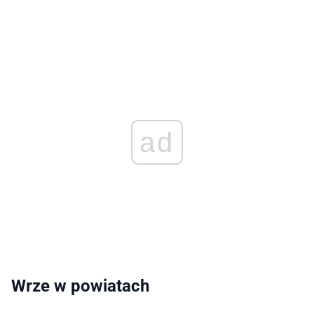
ad
Wrze w powiatach