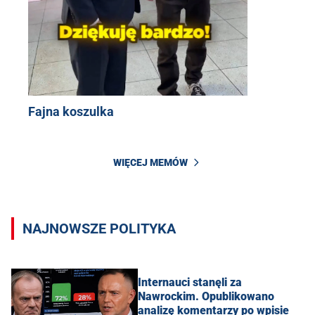
Fajna koszulka
WIĘCEJ MEMÓW
NAJNOWSZE POLITYKA
Internauci stanęli za
Nawrockim. Opublikowano
analizę komentarzy po wpisie