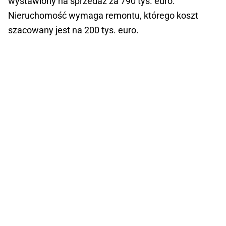
wystawiony na sprzedaż za 790 tys. euro.
Nieruchomość wymaga remontu, którego koszt
szacowany jest na 200 tys. euro.