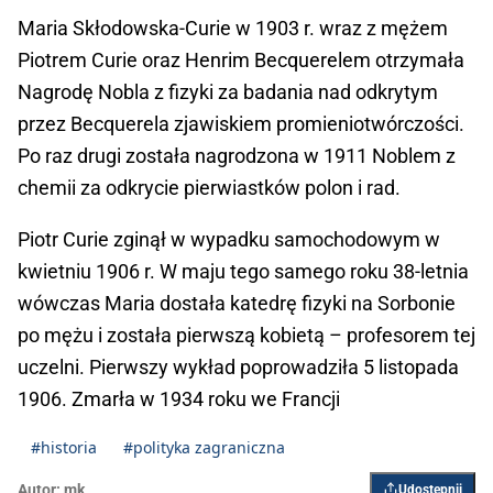
Maria Skłodowska-Curie w 1903 r. wraz z mężem
Piotrem Curie oraz Henrim Becquerelem otrzymała
Nagrodę Nobla z fizyki za badania nad odkrytym
przez Becquerela zjawiskiem promieniotwórczości.
Po raz drugi została nagrodzona w 1911 Noblem z
chemii za odkrycie pierwiastków polon i rad.
Piotr Curie zginął w wypadku samochodowym w
kwietniu 1906 r. W maju tego samego roku 38-letnia
wówczas Maria dostała katedrę fizyki na Sorbonie
po mężu i została pierwszą kobietą – profesorem tej
uczelni. Pierwszy wykład poprowadziła 5 listopada
1906. Zmarła w 1934 roku we Francji
#historia
#polityka zagraniczna
Autor:
mk
Udostępnij