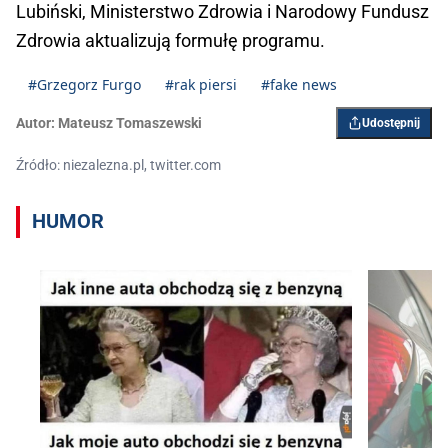
Lubiński, Ministerstwo Zdrowia i Narodowy Fundusz
Zdrowia aktualizują formułę programu.
#Grzegorz Furgo
#rak piersi
#fake news
Autor:
Mateusz Tomaszewski
Udostępnij
Źródło: niezalezna.pl, twitter.com
HUMOR