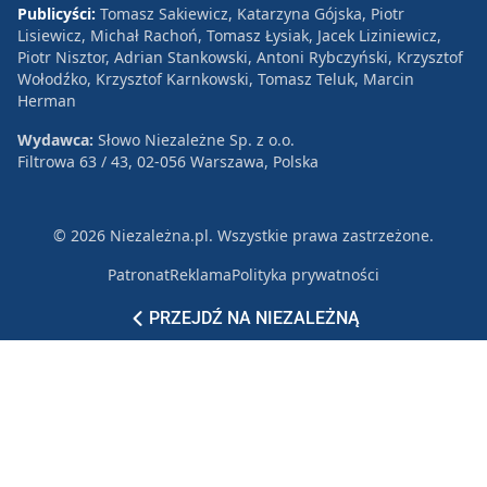
Publicyści:
Tomasz Sakiewicz, Katarzyna Gójska, Piotr
Lisiewicz, Michał Rachoń, Tomasz Łysiak, Jacek Liziniewicz,
Piotr Nisztor, Adrian Stankowski, Antoni Rybczyński, Krzysztof
Wołodźko, Krzysztof Karnkowski, Tomasz Teluk, Marcin
Herman
Wydawca:
Słowo Niezależne Sp. z o.o.
Filtrowa 63 / 43, 02-056 Warszawa, Polska
© 2026 Niezależna.pl. Wszystkie prawa zastrzeżone.
Patronat
Reklama
Polityka prywatności
PRZEJDŹ NA NIEZALEŻNĄ