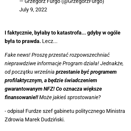
— Grzegorz Furgo (@GrzegorzFurgo)
July 9, 2022
I faktycznie, byłaby to katastrofa... gdyby w ogóle
była to prawda.
Lecz...
Fake news! Proszę przestać rozpowszechniać
nieprawdziwe informacje Program działa! Jednakże,
od początku września
przestanie być programem
profilaktycznym, a będzie świadczeniem
gwarantowanym NFZ! Co oznacza większe
finansowanie‼️
Może jakieś sprostowanie?
- odpisał Furdze szef gabinetu politycznego Ministra
Zdrowia Marek Dudziński.