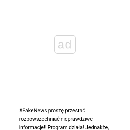
ad
#FakeNews
proszę przestać
rozpowszechniać nieprawdziwe
informacje‼️ Program działa! Jednakże,