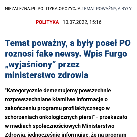
NIEZALEŻNA.PL
›
POLITYKA
›
OPOZYCJA
›
TEMAT POWAŻNY, A BYŁY P
POLITYKA
10.07.2022, 15:16
Temat poważny, a były poseł PO
roznosi fake newsy. Wpis Furgo
„wyjaśniony” przez
ministerstwo zdrowia
"Kategorycznie dementujemy powszechnie
rozpowszechniane kłamliwe informacje o
zakończeniu programu profilaktycznego w
schorzeniach onkologicznych piersi" - przekazało
w mediach społecznościowych Ministerstwo
Zdrowia, jednocześnie informując, że na program