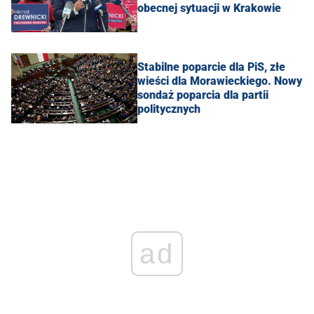
obecnej sytuacji w Krakowie
Stabilne poparcie dla PiS, złe
wieści dla Morawieckiego. Nowy
sondaż poparcia dla partii
politycznych
ad