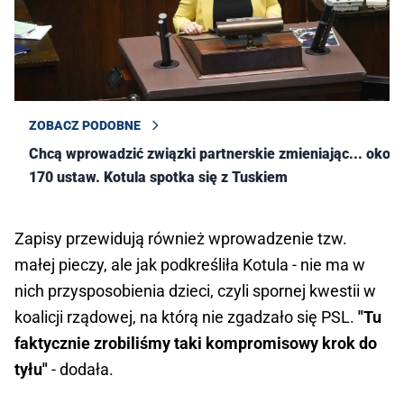
ZOBACZ PODOBNE
Chcą wprowadzić związki partnerskie zmieniając... około
170 ustaw. Kotula spotka się z Tuskiem
Zapisy przewidują również wprowadzenie tzw.
małej pieczy, ale jak podkreśliła Kotula - nie ma w
nich przysposobienia dzieci, czyli spornej kwestii w
koalicji rządowej, na którą nie zgadzało się PSL.
"Tu
faktycznie zrobiliśmy taki kompromisowy krok do
tyłu"
- dodała.