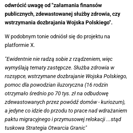
odwrócić uwagę od "załamania finansów
publicznych, zdewastowanej służby zdrowia, czy
wstrzymania dozbrajania Wojska Polskiego".
W podobnym tonie odniósł się do projektu na
platformie X.
"Ewidentnie nie radzą sobie z rządzeniem, więc
wymyślają tematy zastępcze. Służba zdrowia w
rozsypce, wstrzymane dozbrajanie Wojska Polskiego,
pomoc dla powodzian iluzoryczna (16 rodzin
otrzymało średnio po 70 tys. zł na odbudowę
zdewastowanych przez powódź domów - kuriozum),
a jedyne co idzie do przodu to prace nad wdrażaniem
paktu migracyjnego i przymusowej relokacji ...stąd
tuskowa Strategia Otwarcia Granic"