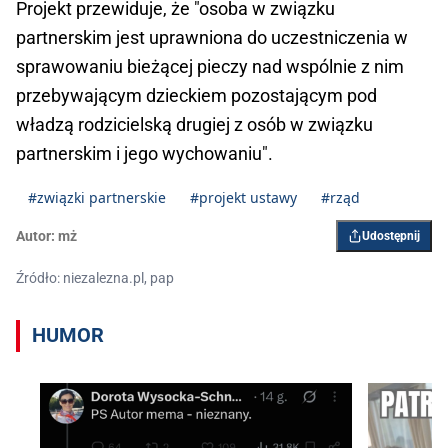
Projekt przewiduje, że "osoba w związku
partnerskim jest uprawniona do uczestniczenia w
sprawowaniu bieżącej pieczy nad wspólnie z nim
przebywającym dzieckiem pozostającym pod
władzą rodzicielską drugiej z osób w związku
partnerskim i jego wychowaniu".
#związki partnerskie
#projekt ustawy
#rząd
Autor:
mż
Udostępnij
Źródło: niezalezna.pl, pap
HUMOR