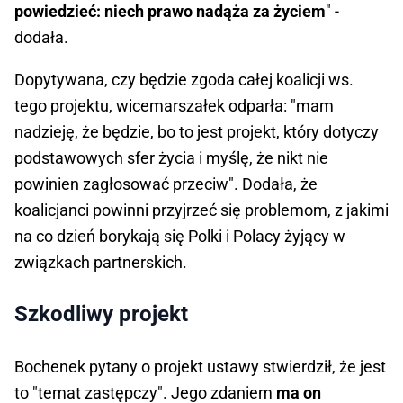
powiedzieć: niech prawo nadąża za życiem
" -
dodała.
Dopytywana, czy będzie zgoda całej koalicji ws.
tego projektu, wicemarszałek odparła: "mam
nadzieję, że będzie, bo to jest projekt, który dotyczy
podstawowych sfer życia i myślę, że nikt nie
powinien zagłosować przeciw". Dodała, że
koalicjanci powinni przyjrzeć się problemom, z jakimi
na co dzień borykają się Polki i Polacy żyjący w
związkach partnerskich.
Szkodliwy projekt
Bochenek pytany o projekt ustawy stwierdził, że jest
to "temat zastępczy". Jego zdaniem
ma on