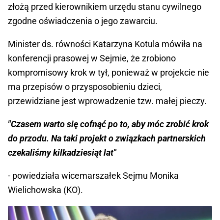
złożą przed kierownikiem urzędu stanu cywilnego
zgodne oświadczenia o jego zawarciu.
Minister ds. równości Katarzyna Kotula mówiła na
konferencji prasowej w Sejmie, że zrobiono
kompromisowy krok w tył, ponieważ w projekcie nie
ma przepisów o przysposobieniu dzieci,
przewidziane jest wprowadzenie tzw. małej pieczy.
"Czasem warto się cofnąć po to, aby móc zrobić krok
do przodu. Na taki projekt o związkach partnerskich
czekaliśmy kilkadziesiąt lat"
- powiedziała wicemarszałek Sejmu Monika
Wielichowska (KO).