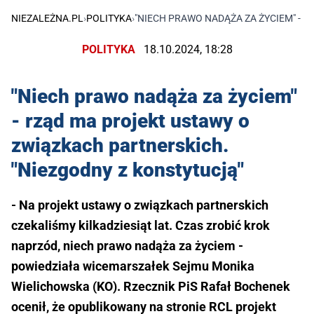
NIEZALEŻNA.PL
›
POLITYKA
›
"NIECH PRAWO NADĄŻA ZA ŻYCIEM" - 
POLITYKA
18.10.2024, 18:28
"Niech prawo nadąża za życiem"
- rząd ma projekt ustawy o
związkach partnerskich.
"Niezgodny z konstytucją"
- Na projekt ustawy o związkach partnerskich
czekaliśmy kilkadziesiąt lat. Czas zrobić krok
naprzód, niech prawo nadąża za życiem -
powiedziała wicemarszałek Sejmu Monika
Wielichowska (KO). Rzecznik PiS Rafał Bochenek
ocenił, że opublikowany na stronie RCL projekt