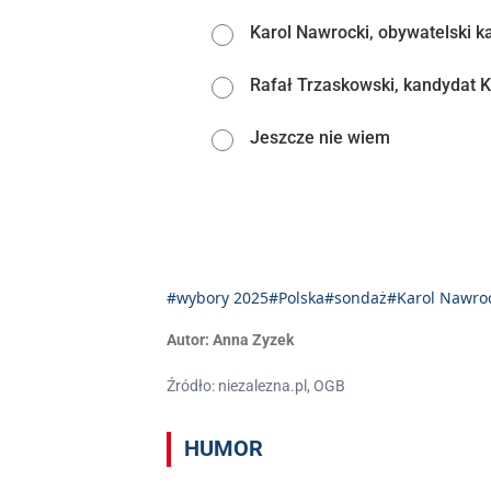
Karol Nawrocki, obywatelski k
Rafał Trzaskowski, kandydat Ko
Jeszcze nie wiem
#wybory 2025
#Polska
#sondaż
#Karol Nawro
Autor:
Anna Zyzek
Źródło: niezalezna.pl, OGB
HUMOR