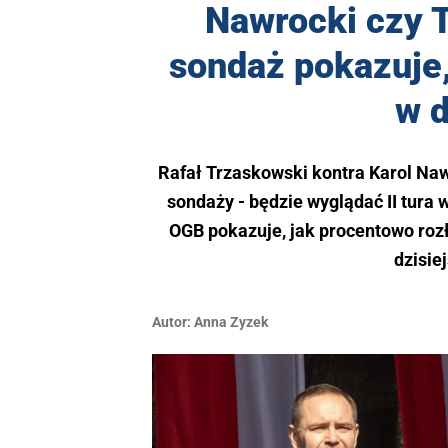
Nawrocki czy 
sondaż pokazuje,
w d
Rafał Trzaskowski kontra Karol Na
sondaży - będzie wyglądać II tur
OGB pokazuje, jak procentowo rozł
dzisie
Autor:
Anna Zyzek