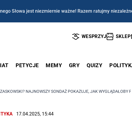
nego Słowa jest niezmiernie ważne! Razem ratujmy niezależn
WESPRZYJ
SKLEP
IAT
PETYCJE
MEMY
GRY
QUIZY
POLITYK
ZASKOWSKI? NAJNOWSZY SONDAŻ POKAZUJE, JAK WYGLĄDAŁOBY PO
ITYKA
17.04.2025, 15:44