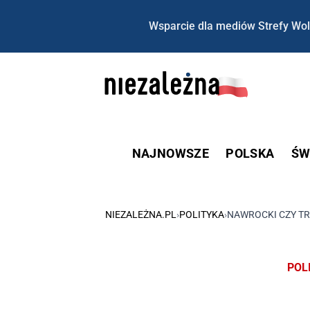
Wsparcie dla mediów Strefy Wol
NAJNOWSZE
POLSKA
ŚW
NIEZALEŻNA.PL
›
POLITYKA
›
NAWROCKI CZY TR
POL