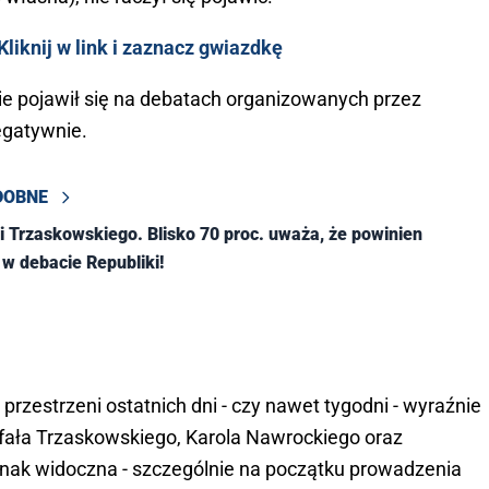
liknij w link i zaznacz gwiazdkę
ie pojawił się na debatach organizowanych przez
egatywnie.
DOBNE
li Trzaskowskiego. Blisko 70 proc. uważa, że powinien
 w debacie Republiki!
rzestrzeni ostatnich dni - czy nawet tygodni - wyraźnie
afała Trzaskowskiego, Karola Nawrockiego oraz
dnak widoczna - szczególnie na początku prowadzenia