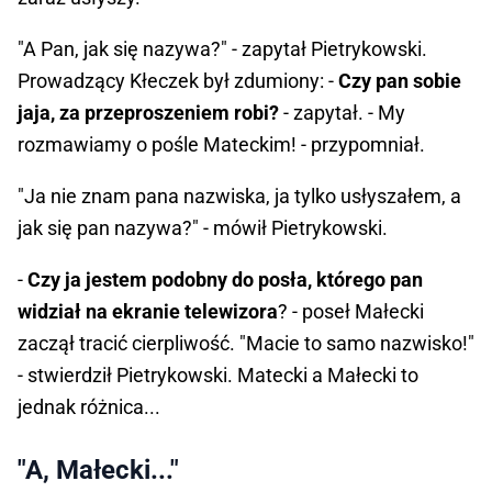
"A Pan, jak się nazywa?" - zapytał Pietrykowski.
Prowadzący Kłeczek był zdumiony: -
Czy pan sobie
jaja, za przeproszeniem robi?
- zapytał. - My
rozmawiamy o pośle Mateckim! - przypomniał.
"Ja nie znam pana nazwiska, ja tylko usłyszałem, a
jak się pan nazywa?" - mówił Pietrykowski.
-
Czy ja jestem podobny do posła, którego pan
widział na ekranie telewizora
? - poseł Małecki
zaczął tracić cierpliwość. "Macie to samo nazwisko!"
- stwierdził Pietrykowski. Matecki a Małecki to
jednak różnica...
"A, Małecki..."