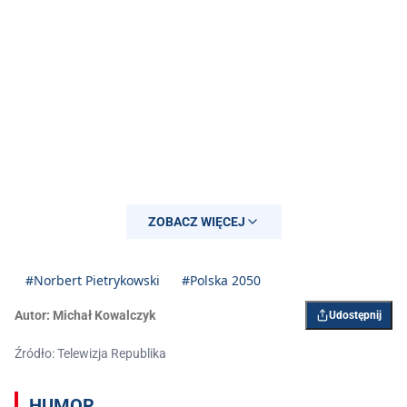
ZOBACZ WIĘCEJ
#Norbert Pietrykowski
#Polska 2050
Autor:
Michał Kowalczyk
Udostępnij
Źródło: Telewizja Republika
HUMOR