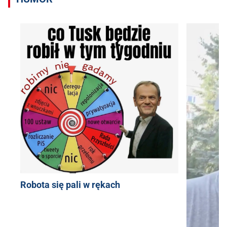
Robota się pali w rękach