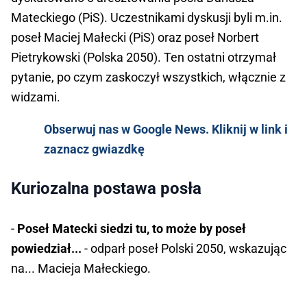
Mateckiego (PiS). Uczestnikami dyskusji byli m.in.
poseł Maciej Małecki (PiS) oraz poseł Norbert
Pietrykowski (Polska 2050). Ten ostatni otrzymał
pytanie, po czym zaskoczył wszystkich, włącznie z
widzami.
Obserwuj nas w Google News. Kliknij w link i
zaznacz gwiazdkę
Kuriozalna postawa posła
-
Poseł Matecki siedzi tu, to może by poseł
powiedział...
- odparł poseł Polski 2050, wskazując
na... Macieja Małeckiego.