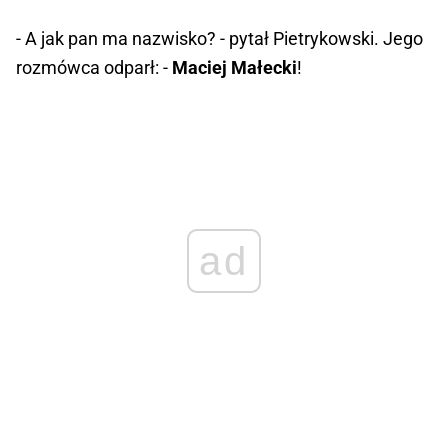
- A jak pan ma nazwisko? - pytał Pietrykowski. Jego
rozmówca odparł: -
Maciej Małecki
!
ad