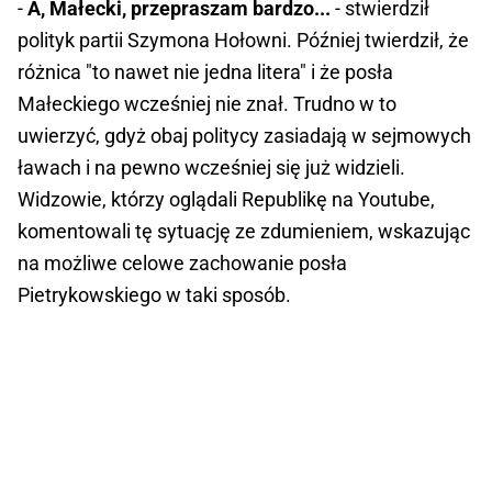
-
A, Małecki, przepraszam bardzo...
- stwierdził
polityk partii Szymona Hołowni. Później twierdził, że
różnica "to nawet nie jedna litera" i że posła
Małeckiego wcześniej nie znał. Trudno w to
uwierzyć, gdyż obaj politycy zasiadają w sejmowych
ławach i na pewno wcześniej się już widzieli.
Widzowie, którzy oglądali Republikę na Youtube,
komentowali tę sytuację ze zdumieniem, wskazując
na możliwe celowe zachowanie posła
Pietrykowskiego w taki sposób.