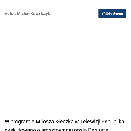
Autor:
Michał Kowalczyk
Udostępnij
W programie Miłosza Kłeczka w Telewizji Republika
dyskutowano o aresztowaniu posła Dariusza