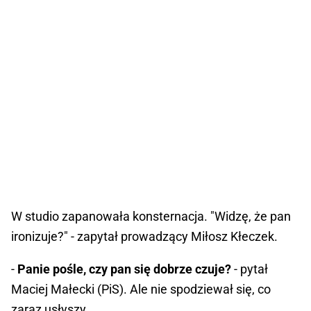
W studio zapanowała konsternacja. "Widzę, że pan
ironizuje?" - zapytał prowadzący Miłosz Kłeczek.
-
Panie pośle, czy pan się dobrze czuje?
- pytał
Maciej Małecki (PiS). Ale nie spodziewał się, co
zaraz usłyszy.