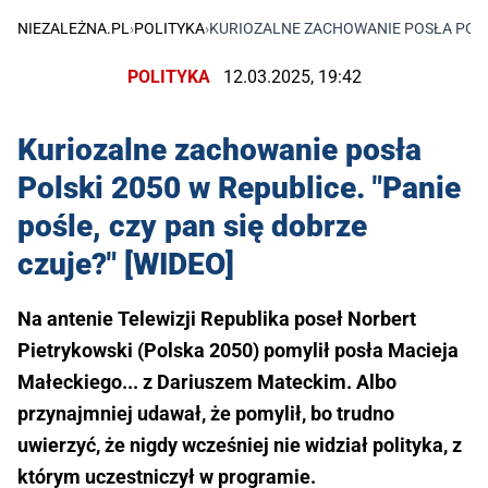
NIEZALEŻNA.PL
›
POLITYKA
›
KURIOZALNE ZACHOWANIE POSŁA POLSKI
POLITYKA
12.03.2025, 19:42
Kuriozalne zachowanie posła
Polski 2050 w Republice. "Panie
pośle, czy pan się dobrze
czuje?" [WIDEO]
Na antenie Telewizji Republika poseł Norbert
Pietrykowski (Polska 2050) pomylił posła Macieja
Małeckiego... z Dariuszem Mateckim. Albo
przynajmniej udawał, że pomylił, bo trudno
uwierzyć, że nigdy wcześniej nie widział polityka, z
którym uczestniczył w programie.