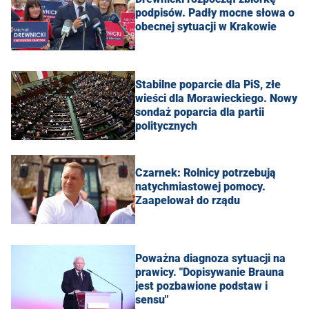
podpisów. Padły mocne słowa o
obecnej sytuacji w Krakowie
Stabilne poparcie dla PiS, złe
wieści dla Morawieckiego. Nowy
sondaż poparcia dla partii
politycznych
Czarnek: Rolnicy potrzebują
natychmiastowej pomocy.
Zaapelował do rządu
Poważna diagnoza sytuacji na
prawicy. "Dopisywanie Brauna
jest pozbawione podstaw i
sensu"