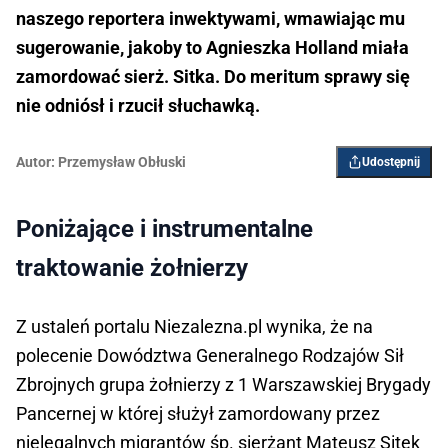
naszego reportera inwektywami, wmawiając mu
sugerowanie, jakoby to Agnieszka Holland miała
zamordować sierż. Sitka. Do meritum sprawy się
nie odniósł i rzucił słuchawką.
Autor:
Przemysław Obłuski
Udostępnij
Poniżające i instrumentalne
traktowanie żołnierzy
Z ustaleń portalu Niezalezna.pl wynika, że na
polecenie Dowództwa Generalnego Rodzajów Sił
Zbrojnych grupa żołnierzy z 1 Warszawskiej Brygady
Pancernej w której służył zamordowany przez
nielegalnych migrantów śp. sierżant Mateusz Sitek