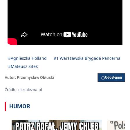
#Agnieszka Holland
#1 Warszawska Brygada Pancerna
#Mateusz Sitek
Autor:
Przemysław Obłuski
Udostępnij
Źródło: niezalezna.pl
HUMOR