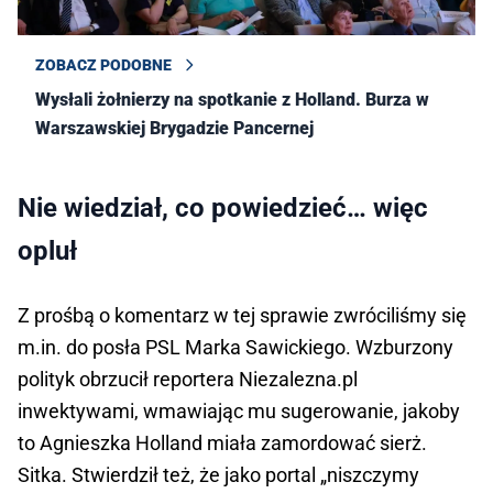
ZOBACZ PODOBNE
Wysłali żołnierzy na spotkanie z Holland. Burza w
Warszawskiej Brygadzie Pancernej
Nie wiedział, co powiedzieć… więc
opluł
Z prośbą o komentarz w tej sprawie zwróciliśmy się
m.in. do posła PSL Marka Sawickiego. Wzburzony
polityk obrzucił reportera Niezalezna.pl
inwektywami, wmawiając mu sugerowanie, jakoby
to Agnieszka Holland miała zamordować sierż.
Sitka. Stwierdził też, że jako portal „niszczymy