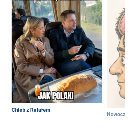
Chleb z Rafałem
Nowocześ