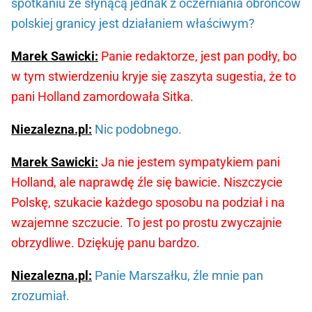
spotkaniu ze słynącą jednak z oczerniania obrońców
polskiej granicy jest działaniem właściwym?
Marek Sawicki:
Panie redaktorze, jest pan podły, bo
w tym stwierdzeniu kryje się zaszyta sugestia, że to
pani Holland zamordowała Sitka.
Niezalezna.pl:
Nic podobnego.
Marek Sawicki:
Ja nie jestem sympatykiem pani
Holland, ale naprawdę źle się bawicie. Niszczycie
Polskę, szukacie każdego sposobu na podział i na
wzajemne szczucie. To jest po prostu zwyczajnie
obrzydliwe. Dziękuję panu bardzo.
Niezalezna.pl:
Panie Marszałku, źle mnie pan
zrozumiał.