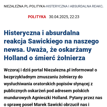
NIEZALEŻNA.PL
›
POLITYKA
›
HISTERYCZNA I ABSURDALNA REAKCJA
POLITYKA
30.04.2025, 22:23
Histeryczna i absurdalna
reakcja Sawickiego na naszego
newsa. Uważa, że oskarżamy
Holland o śmierć żołnierza
Wczoraj i dziś portal Niezalezna.pl informował o
bezprzykładnym zmuszaniu żołnierzy do
wysłuchiwania oratorskich popisów słynącej z
publicznych oskarżeń pod adresem polskich
mundurowych Agnieszki Holland. Pytany przez nas
o sprawę poseł Marek Sawicki obrzucił nas i