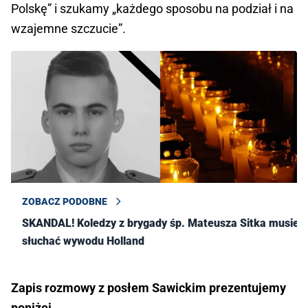
Polskę” i szukamy „każdego sposobu na podział i na
wzajemne szczucie”.
ZOBACZ PODOBNE
SKANDAL! Koledzy z brygady śp. Mateusza Sitka musieli
słuchać wywodu Holland
Zapis rozmowy z posłem Sawickim prezentujemy
poniżej.