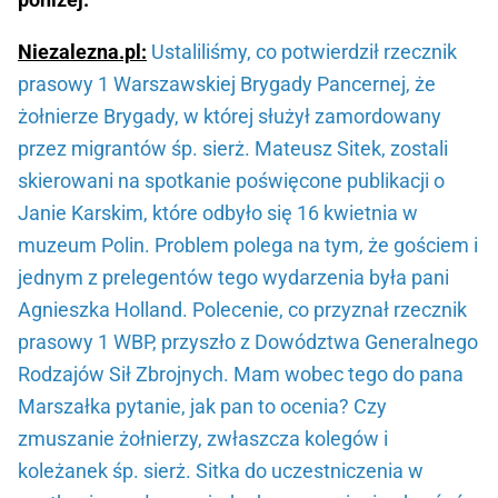
Niezalezna.pl:
Ustaliliśmy, co potwierdził rzecznik
prasowy 1 Warszawskiej Brygady Pancernej, że
żołnierze Brygady, w której służył zamordowany
przez migrantów śp. sierż. Mateusz Sitek, zostali
skierowani na spotkanie poświęcone publikacji o
Janie Karskim, które odbyło się 16 kwietnia w
muzeum Polin. Problem polega na tym, że gościem i
jednym z prelegentów tego wydarzenia była pani
Agnieszka Holland. Polecenie, co przyznał rzecznik
prasowy 1 WBP, przyszło z Dowództwa Generalnego
Rodzajów Sił Zbrojnych. Mam wobec tego do pana
Marszałka pytanie, jak pan to ocenia? Czy
zmuszanie żołnierzy, zwłaszcza kolegów i
koleżanek śp. sierż. Sitka do uczestniczenia w