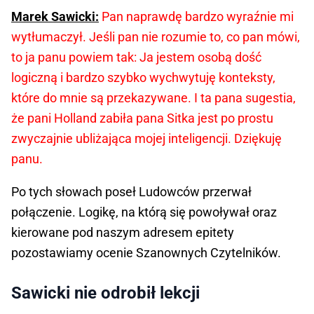
Marek Sawicki:
Pan naprawdę bardzo wyraźnie mi
wytłumaczył. Jeśli pan nie rozumie to, co pan mówi,
to ja panu powiem tak: Ja jestem osobą dość
logiczną i bardzo szybko wychwytuję konteksty,
które do mnie są przekazywane. I ta pana sugestia,
że pani Holland zabiła pana Sitka jest po prostu
zwyczajnie ubliżająca mojej inteligencji. Dziękuję
panu.
Po tych słowach poseł Ludowców przerwał
połączenie. Logikę, na którą się powoływał oraz
kierowane pod naszym adresem epitety
pozostawiamy ocenie Szanownych Czytelników.
Sawicki nie odrobił lekcji