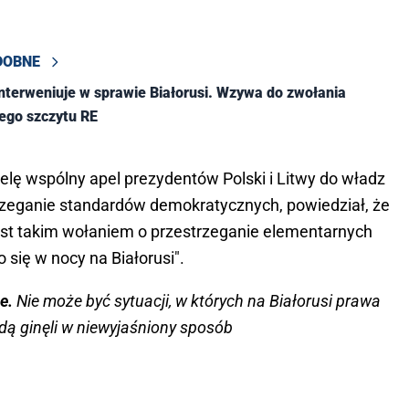
DOBNE
nterweniuje w sprawie Białorusi. Wzywa do zwołania
ego szczytu RE
lę wspólny apel prezydentów Polski i Litwy do władz
trzeganie standardów demokratycznych, powiedział, że
jest takim wołaniem o przestrzeganie elementarnych
o się w nocy na Białorusi".
ie.
Nie może być sytuacji, w których na Białorusi prawa
ędą ginęli w niewyjaśniony sposób