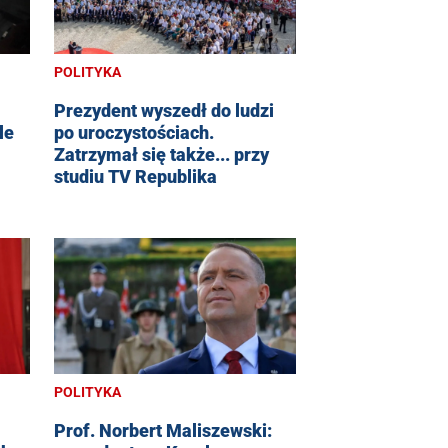
POLITYKA
Prezydent wyszedł do ludzi
po uroczystościach.
le
Zatrzymał się także... przy
studiu TV Republika
POLITYKA
Prof. Norbert Maliszewski: