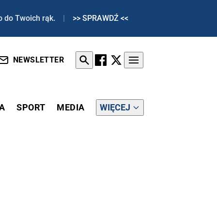
o do Twoich rąk.
|
>> SPRAWDŹ <<
NEWSLETTER
A
SPORT
MEDIA
WIĘCEJ
EZPIECZNA