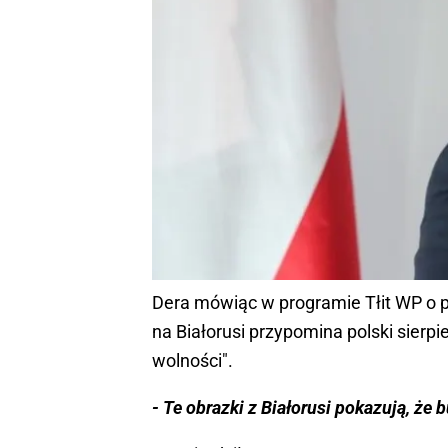
Dera mówiąc w programie Tłit WP o pow
na Białorusi przypomina polski sierp
wolności".
- Te obrazki z Białorusi pokazują, że 