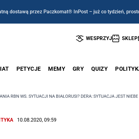
tną dostawą przez Paczkomat® InPost – już co tydzień, prost
WESPRZYJ
SKLEP
IAT
PETYCJE
MEMY
GRY
QUIZY
POLITYK
ANIA RBN WS. SYTUACJI NA BIAŁORUSI? DERA: SYTUACJA JEST NIEB
ITYKA
10.08.2020, 09:59