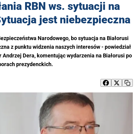
ania RBN ws. sytuacji na
Sytuacja jest niebezpieczna
ezpieczeństwa Narodowego, bo sytuacja na Białorusi
czna z punktu widzenia naszych interesów - powiedział
r Andrzej Dera, komentując wydarzenia na Białorusi po
orach prezydenckich.