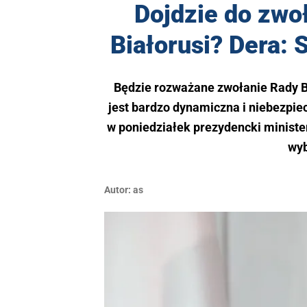
Dojdzie do zwoł
Białorusi? Dera: 
Będzie rozważane zwołanie Rady B
jest bardzo dynamiczna i niebezpie
w poniedziałek prezydencki ministe
wyb
Autor:
as