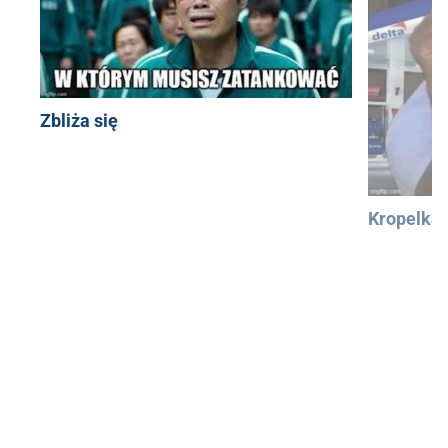
Zbliża się
Kropelka