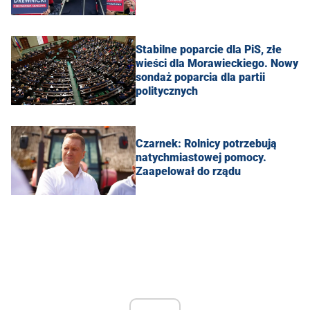
Stabilne poparcie dla PiS, złe
wieści dla Morawieckiego. Nowy
sondaż poparcia dla partii
politycznych
Czarnek: Rolnicy potrzebują
natychmiastowej pomocy.
Zaapelował do rządu