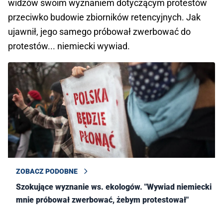
widzów swoim wyznaniem dotyczącym protestów
przeciwko budowie zbiorników retencyjnych. Jak
ujawnił, jego samego próbował zwerbować do
protestów... niemiecki wywiad.
ZOBACZ PODOBNE
Szokujące wyznanie ws. ekologów. "Wywiad niemiecki
mnie próbował zwerbować, żebym protestował"