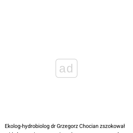
ad
Ekolog-hydrobiolog dr Grzegorz Chocian zszokował