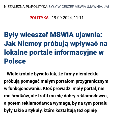
NIEZALEŻNA.PL
›
POLITYKA
›
BYŁY WICESZEF MSWIA UJAWNIA: JAK
POLITYKA
19.09.2024, 11:11
Były wiceszef MSWiA ujawnia:
Jak Niemcy próbują wpływać na
lokalne portale informacyjne w
Polsce
- Wielokrotnie bywało tak, że firmy niemieckie
próbują pomagać małym portalom przygranicznym
w funkcjonowaniu. Ktoś prowadzi mały portal, nie
ma środków, ale trafił mu się dobry reklamodawca,
a potem reklamodawca wymaga, by na tym portalu
były takie artykuły, które kształtują też opinię