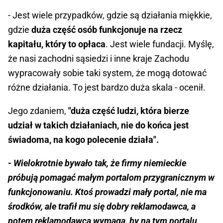
- Jest wiele przypadków, gdzie są działania miękkie,
gdzie
duża część osób funkcjonuje na rzecz
kapitału, który to opłaca
. Jest wiele fundacji. Myślę,
że nasi zachodni sąsiedzi i inne kraje Zachodu
wypracowały sobie taki system, że mogą dotować
różne działania. To jest bardzo duża skala - ocenił.
Jego zdaniem,
"duża część ludzi, która bierze
udział w takich działaniach, nie do końca jest
świadoma, na kogo polecenie działa".
- Wielokrotnie bywało tak, że firmy niemieckie
próbują pomagać małym portalom przygranicznym w
funkcjonowaniu. Ktoś prowadzi mały portal, nie ma
środków, ale trafił mu się dobry reklamodawca, a
potem reklamodawca wymaga, by na tym portalu