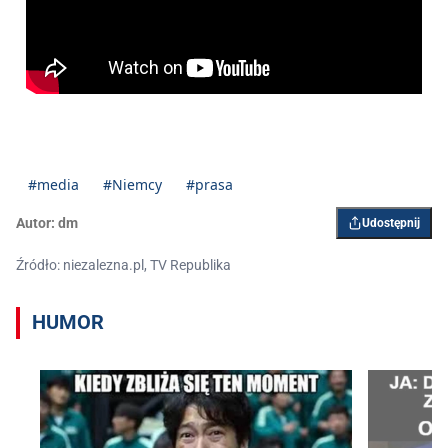
#media
#Niemcy
#prasa
Autor:
dm
Udostępnij
Źródło: niezalezna.pl, TV Republika
HUMOR