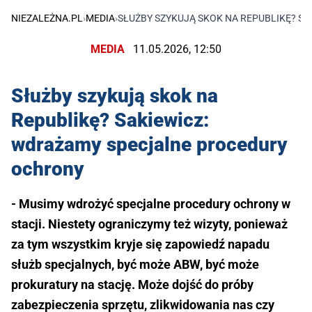
NIEZALEŻNA.PL
›
MEDIA
›
SŁUŻBY SZYKUJĄ SKOK NA REPUBLIKĘ? S
MEDIA
11.05.2026, 12:50
Służby szykują skok na
Republikę? Sakiewicz:
wdrażamy specjalne procedury
ochrony
- Musimy wdrożyć specjalne procedury ochrony w
stacji. Niestety ograniczymy też wizyty, ponieważ
za tym wszystkim kryje się zapowiedź napadu
służb specjalnych, być może ABW, być może
prokuratury na stację. Może dojść do próby
zabezpieczenia sprzętu, zlikwidowania nas czy