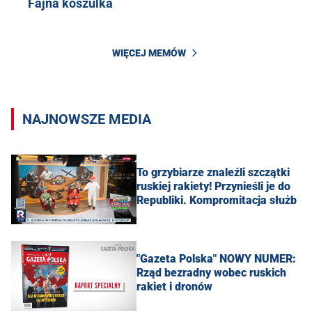
Fajna koszulka
WIĘCEJ MEMÓW
NAJNOWSZE MEDIA
To grzybiarze znaleźli szczątki
ruskiej rakiety! Przynieśli je do
Republiki. Kompromitacja służb
"Gazeta Polska" NOWY NUMER:
Rząd bezradny wobec ruskich
rakiet i dronów