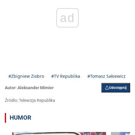
ad
#Zbigniew Ziobro
#TV Republika
#Tomasz Sakiewicz
Autor:
Aleksander Mimier
Udostępnij
Źródło: Telewizja Republika
HUMOR