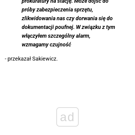
prokuratury na stację. Może dojść do
próby zabezpieczenia sprzętu,
zlikwidowania nas czy dorwania się do
dokumentacji poufnej. W związku z tym
włączyłem szczególny alarm,
wzmagamy czujność
- przekazał Sakiewicz.
ad