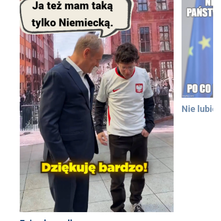
Nie lubię