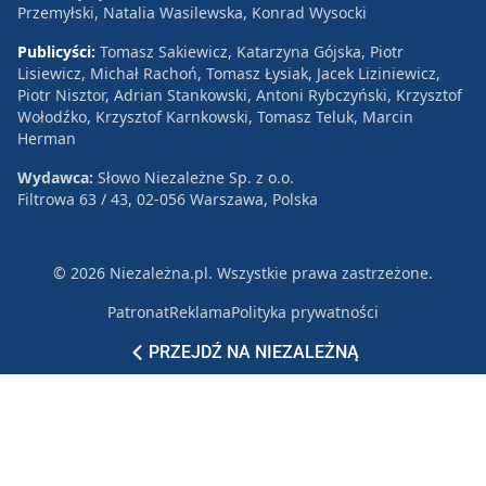
Przemyłski, Natalia Wasilewska, Konrad Wysocki
Publicyści:
Tomasz Sakiewicz, Katarzyna Gójska, Piotr
Lisiewicz, Michał Rachoń, Tomasz Łysiak, Jacek Liziniewicz,
Piotr Nisztor, Adrian Stankowski, Antoni Rybczyński, Krzysztof
Wołodźko, Krzysztof Karnkowski, Tomasz Teluk, Marcin
Herman
Wydawca:
Słowo Niezależne Sp. z o.o.
Filtrowa 63 / 43, 02-056 Warszawa, Polska
© 2026 Niezależna.pl. Wszystkie prawa zastrzeżone.
Patronat
Reklama
Polityka prywatności
PRZEJDŹ NA NIEZALEŻNĄ