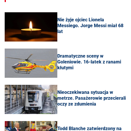
Nie żyje ojciec Lionela
Messiego. Jorge Messi miał 68
lat
Dramatyczne sceny w
Goleniowie. 16-latek z ranami
kłutymi
Nieoczekiwana sytuacja w
metrze. Pasażerowie przecierali
oczy ze zdumienia
Todd Blanche zatwierdzony na