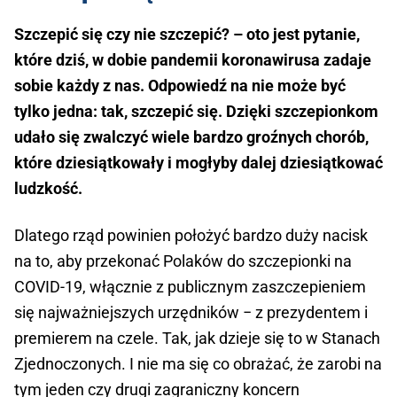
Szczepić się czy nie szczepić? – oto jest pytanie,
które dziś, w dobie pandemii koronawirusa zadaje
sobie każdy z nas. Odpowiedź na nie może być
tylko jedna: tak, szczepić się. Dzięki szczepionkom
udało się zwalczyć wiele bardzo groźnych chorób,
które dziesiątkowały i mogłyby dalej dziesiątkować
ludzkość.
Dlatego rząd powinien położyć bardzo duży nacisk
na to, aby przekonać Polaków do szczepionki na
COVID-19, włącznie z publicznym zaszczepieniem
się najważniejszych urzędników − z prezydentem i
premierem na czele. Tak, jak dzieje się to w Stanach
Zjednoczonych. I nie ma się co obrażać, że zarobi na
tym jeden czy drugi zagraniczny koncern