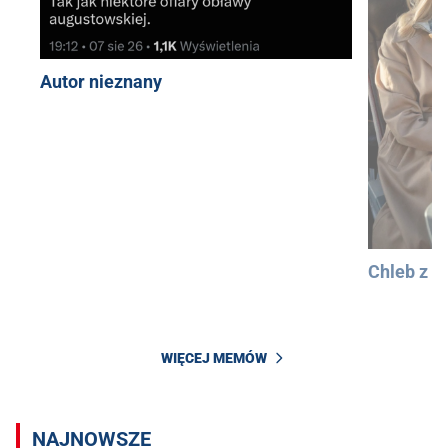
Autor nieznany
Chleb z 
WIĘCEJ MEMÓW
NAJNOWSZE