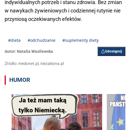
indywidualnych potrzeb i stanu zdrowia. Bez zmian
w nawykach żywieniowych i codziennej rutynie nie
przyniosą oczekiwanych efektów.
#dieta
#odchudzanie
#suplementy diety
Autor:
Natalia Wasilewska
Udostępnij
Źródło: medonet.pl, niezalezna.pl
HUMOR