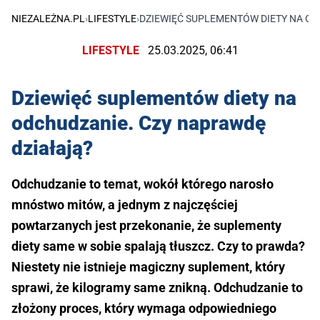
NIEZALEŻNA.PL
›
LIFESTYLE
›
DZIEWIĘĆ SUPLEMENTÓW DIETY NA OD
LIFESTYLE
25.03.2025, 06:41
Dziewięć suplementów diety na
odchudzanie. Czy naprawdę
działają?
Odchudzanie to temat, wokół którego narosło
mnóstwo mitów, a jednym z najczęściej
powtarzanych jest przekonanie, że suplementy
diety same w sobie spalają tłuszcz. Czy to prawda?
Niestety nie istnieje magiczny suplement, który
sprawi, że kilogramy same znikną. Odchudzanie to
złożony proces, który wymaga odpowiedniego