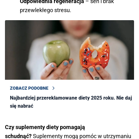
Odpowiednia regeneracja
– sen i brak
przewlekłego stresu.
ZOBACZ PODOBNE
Najbardziej przereklamowane diety 2025 roku. Nie daj
się nabrać
Czy suplementy diety pomagają
schudnąć?
Suplementy mogą pomóc w utrzymaniu