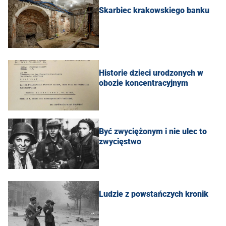
Skarbiec krakowskiego banku
Historie dzieci urodzonych w
obozie koncentracyjnym
Być zwyciężonym i nie ulec to
zwycięstwo
Ludzie z powstańczych kronik