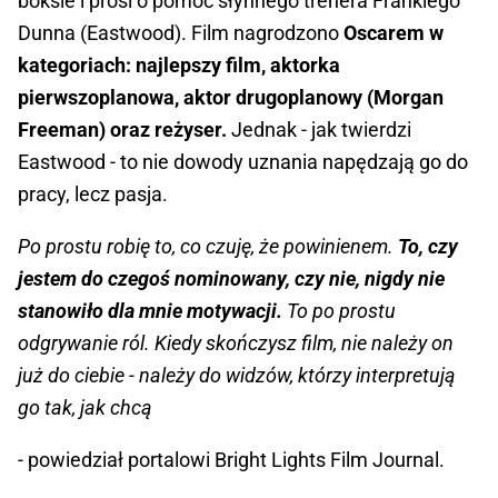
boksie i prosi o pomoc słynnego trenera Frankiego
Dunna (Eastwood). Film nagrodzono
Oscarem w
kategoriach: najlepszy film, aktorka
pierwszoplanowa, aktor drugoplanowy (Morgan
Freeman) oraz reżyser.
Jednak - jak twierdzi
Eastwood - to nie dowody uznania napędzają go do
pracy, lecz pasja.
Po prostu robię to, co czuję, że powinienem.
To, czy
jestem do czegoś nominowany, czy nie, nigdy nie
stanowiło dla mnie motywacji.
To po prostu
odgrywanie ról. Kiedy skończysz film, nie należy on
już do ciebie - należy do widzów, którzy interpretują
go tak, jak chcą
- powiedział portalowi Bright Lights Film Journal.