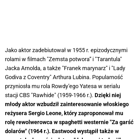
Jako aktor zadebiutował w 1955 r. epizodycznymi
rolami w filmach "Zemsta potwora” i "Tarantula"
Jacka Arnolda, a także "Franek marynarz" i "Lady
Godiva z Coventry" Arthura Lubina. Popularność
przyniosła mu rola Rowdy’ego Yatesa w serialu
stacji CBS "Rawhide" (1959-1966 r.).
Dzięki niej
młody aktor wzbudził zainteresowanie włoskiego
reżysera Sergio Leone, który zaproponował mu
rolę rewolwerowca w spaghetti westernie "Za garść
dolarów" (1964 r.). Eastwood wystąpił także w