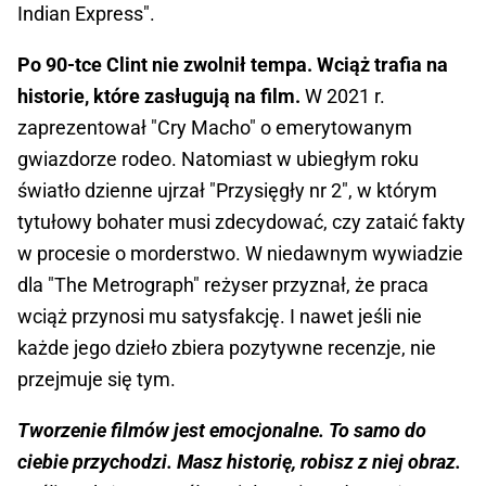
Indian Express".
Po 90-tce Clint nie zwolnił tempa. Wciąż trafia na
historie, które zasługują na film.
W 2021 r.
zaprezentował "Cry Macho" o emerytowanym
gwiazdorze rodeo. Natomiast w ubiegłym roku
światło dzienne ujrzał "Przysięgły nr 2", w którym
tytułowy bohater musi zdecydować, czy zataić fakty
w procesie o morderstwo. W niedawnym wywiadzie
dla "The Metrograph" reżyser przyznał, że praca
wciąż przynosi mu satysfakcję. I nawet jeśli nie
każde jego dzieło zbiera pozytywne recenzje, nie
przejmuje się tym.
Tworzenie filmów jest emocjonalne. To samo do
ciebie przychodzi. Masz historię, robisz z niej obraz.