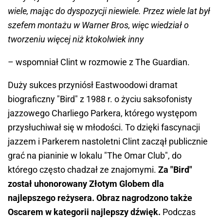
wiele, mając do dyspozycji niewiele. Przez wiele lat był
szefem montażu w Warner Bros, więc wiedział o
tworzeniu więcej niż ktokolwiek inny
– wspomniał Clint w rozmowie z The Guardian.
Duży sukces przyniósł Eastwoodowi dramat
biograficzny "Bird" z 1988 r. o życiu saksofonisty
jazzowego Charliego Parkera, którego występom
przysłuchiwał się w młodości. To dzięki fascynacji
jazzem i Parkerem nastoletni Clint zaczął publicznie
grać na pianinie w lokalu "The Omar Club", do
którego często chadzał ze znajomymi.
Za "Bird"
został uhonorowany Złotym Globem dla
najlepszego reżysera. Obraz nagrodzono także
Oscarem w kategorii najlepszy dźwięk.
Podczas