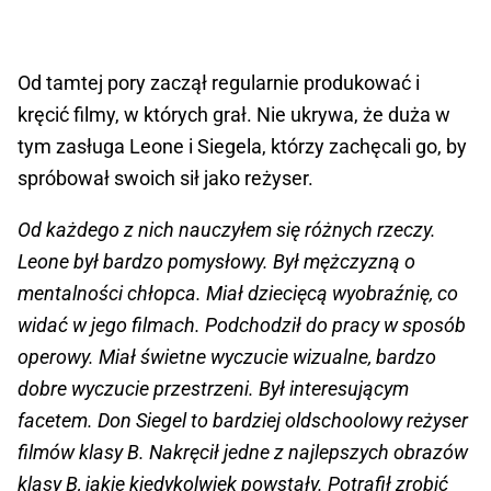
Od tamtej pory zaczął regularnie produkować i
kręcić filmy, w których grał. Nie ukrywa, że duża w
tym zasługa Leone i Siegela, którzy zachęcali go, by
spróbował swoich sił jako reżyser.
Od każdego z nich nauczyłem się różnych rzeczy.
Leone był bardzo pomysłowy. Był mężczyzną o
mentalności chłopca. Miał dziecięcą wyobraźnię, co
widać w jego filmach. Podchodził do pracy w sposób
operowy. Miał świetne wyczucie wizualne, bardzo
dobre wyczucie przestrzeni. Był interesującym
facetem. Don Siegel to bardziej oldschoolowy reżyser
filmów klasy B. Nakręcił jedne z najlepszych obrazów
klasy B, jakie kiedykolwiek powstały. Potrafił zrobić