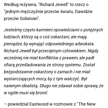
Według reżysera, "Richard Jewell" to rzecz o
"jednym mężczyźnie przeciw światu, Dawidzie
przeciw Goliatowi".
Jesteśmy często karmieni opowieściami o potężnych
ludziach, którzy są o coś oskarżani, ale mają
pieniądze, by wynająć odpowiedniego adwokata.
Richard Jewell był przeciętnym człowiekiem. Nigdy
wcześniej nie miał konfliktów z prawem, ale padł
ofiarą prześladowania ze strony systemu. Został
bezpodstawnie oskarżony o zamach i nie miał
wystarczających mocy, by z tym walczyć. Był
naiwnym idealistą. Długo nie zdawał sobie sprawy, że
w ogóle musi się bronić
– powiedział Eastwood w rozmowie z "The New