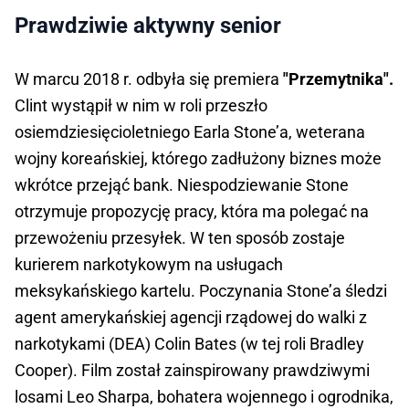
Prawdziwie aktywny senior
W marcu 2018 r. odbyła się premiera
"Przemytnika".
Clint wystąpił w nim w roli przeszło
osiemdziesięcioletniego Earla Stone’a, weterana
wojny koreańskiej, którego zadłużony biznes może
wkrótce przejąć bank. Niespodziewanie Stone
otrzymuje propozycję pracy, która ma polegać na
przewożeniu przesyłek. W ten sposób zostaje
kurierem narkotykowym na usługach
meksykańskiego kartelu. Poczynania Stone’a śledzi
agent amerykańskiej agencji rządowej do walki z
narkotykami (DEA) Colin Bates (w tej roli Bradley
Cooper). Film został zainspirowany prawdziwymi
losami Leo Sharpa, bohatera wojennego i ogrodnika,