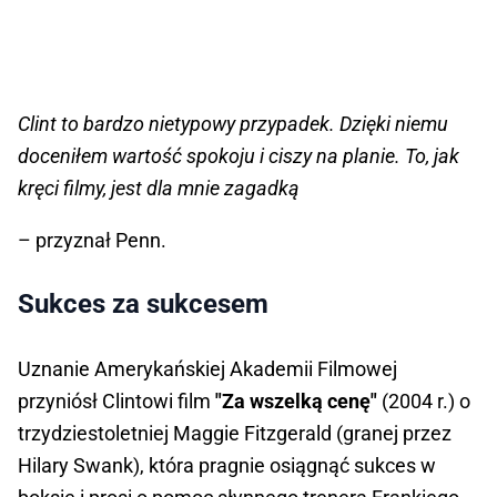
Clint to bardzo nietypowy przypadek. Dzięki niemu
doceniłem wartość spokoju i ciszy na planie. To, jak
kręci filmy, jest dla mnie zagadką
– przyznał Penn.
Sukces za sukcesem
Uznanie Amerykańskiej Akademii Filmowej
przyniósł Clintowi film
"Za wszelką cenę"
(2004 r.) o
trzydziestoletniej Maggie Fitzgerald (granej przez
Hilary Swank), która pragnie osiągnąć sukces w