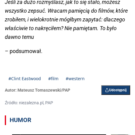
Jeśli za dużo rozmyślasz, jak to się stało, możesz
wszystko zepsuć. Wracam pamięcią do filmów, które
zrobiłem, i wielokrotnie mógłbym zapytać: dlaczego
właściwie to nakręciłem? Nie pamiętam. To było
dawno temu
– podsumował.
#Clint Eastwood
#film
#western
Autor:
Mateusz Tomaszewski/PAP
Udostępnij
Źródło: niezalezna.pl, PAP
HUMOR