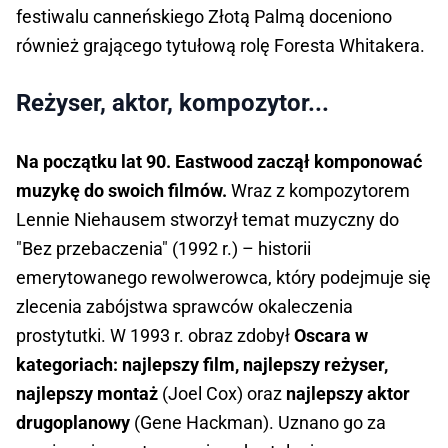
festiwalu canneńskiego Złotą Palmą doceniono
również grającego tytułową rolę Foresta Whitakera.
Reżyser, aktor, kompozytor...
Na początku lat 90. Eastwood zaczął komponować
muzykę do swoich filmów.
Wraz z kompozytorem
Lennie Niehausem stworzył temat muzyczny do
"Bez przebaczenia" (1992 r.) – historii
emerytowanego rewolwerowca, który podejmuje się
zlecenia zabójstwa sprawców okaleczenia
prostytutki. W 1993 r. obraz zdobył
Oscara w
kategoriach: najlepszy film, najlepszy reżyser,
najlepszy montaż
(Joel Cox) oraz
najlepszy aktor
drugoplanowy
(Gene Hackman). Uznano go za