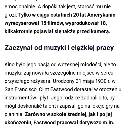
emocjonalnie. A dopóki tak jest, starość mu nie
grozi.
Tylko w ciągu ostatnich 20 lat Amerykanin
wyreżyserował 15 filmów, wyprodukował 18,
kilkakrotnie pojawiał się także przed kamerą.
Zaczynał od muzyki i ciężkiej pracy
Kino było jego pasją od wczesnej młodości, ale to
muzyka zajmowała szczególne miejsce w sercu
przyszłego reżysera. Urodzony 31 maja 1930 r. w
San Francisco, Clint Eastwood dorastał w otoczeniu
instrumentów i płyt. Jego rodzice zadbali o to, by
mógł doskonalić talent i zapisali go na lekcje gry na
pianinie.
Zarówno w szkole średniej, jak i po jej
ukończeniu, Eastwood pracował dorywczo m.in.