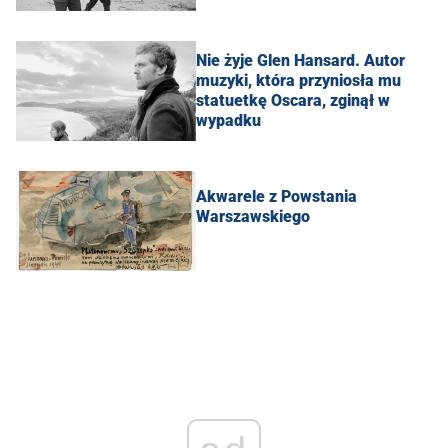
Nie żyje Glen Hansard. Autor
muzyki, która przyniosła mu
statuetkę Oscara, zginął w
wypadku
Akwarele z Powstania
Warszawskiego