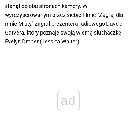
stanął po obu stronach kamery. W
wyreżyserowanym przez siebie filmie "Zagraj dla
mnie Misty" zagrał prezentera radiowego Dave’a
Garvera, który poznaje swoją wierną słuchaczkę
Evelyn Draper (Jessica Walter).
ad