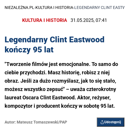
NIEZALEŻNA.PL
›
KULTURA I HISTORIA
›
LEGENDARNY CLINT EASTWO
KULTURA I HISTORIA
31.05.2025, 07:41
Legendarny Clint Eastwood
kończy 95 lat
"Tworzenie filmów jest emocjonalne. To samo do
ciebie przychodzi. Masz historię, robisz z niej
obraz. Jeśli za dużo rozmyślasz, jak to się stało,
możesz wszystko zepsuć" – uważa czterokrotny
laureat Oscara Clint Eastwood. Aktor, reżyser,
kompozytor i producent kończy w sobotę 95 lat.
Autor:
Mateusz Tomaszewski/PAP
Udostępnij