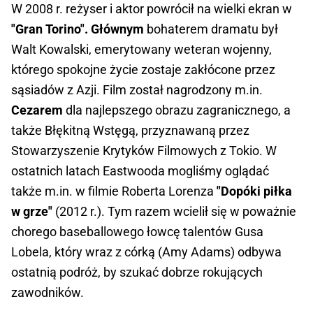
W 2008 r. reżyser i aktor powrócił na wielki ekran w
"Gran Torino". Głównym
bohaterem dramatu był
Walt Kowalski, emerytowany weteran wojenny,
którego spokojne życie zostaje zakłócone przez
sąsiadów z Azji. Film został nagrodzony m.in.
Cezarem
dla najlepszego obrazu zagranicznego, a
także Błękitną Wstęgą, przyznawaną przez
Stowarzyszenie Krytyków Filmowych z Tokio. W
ostatnich latach Eastwooda mogliśmy oglądać
także m.in. w filmie Roberta Lorenza
"Dopóki piłka
w grze"
(2012 r.). Tym razem wcielił się w poważnie
chorego baseballowego łowcę talentów Gusa
Lobela, który wraz z córką (Amy Adams) odbywa
ostatnią podróż, by szukać dobrze rokujących
zawodników.