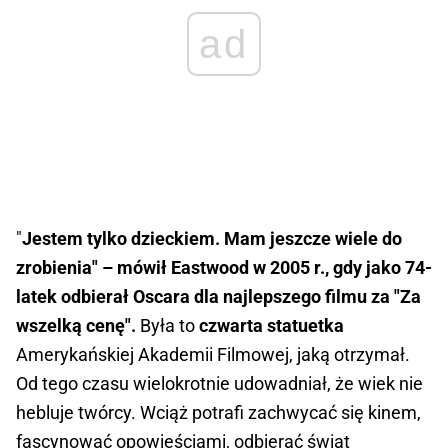
ad
"
Jestem tylko dzieckiem. Mam jeszcze wiele do
zrobienia" – mówił Eastwood w 2005 r., gdy jako 74-
latek odbierał Oscara dla najlepszego filmu za "Za
wszelką cenę".
Była to
czwarta statuetka
Amerykańskiej Akademii Filmowej, jaką otrzymał.
Od tego czasu wielokrotnie udowadniał, że wiek nie
hebluje twórcy. Wciąż potrafi zachwycać się kinem,
fascynować opowieściami, odbierać świat