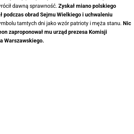
rócił dawną sprawność.
Zyskał miano polskiego
rał podczas obrad Sejmu Wielkiego i uchwaleniu
symbolu tamtych dni jako wzór patrioty i męża stanu.
Nic
oleon zaproponował mu urząd prezesa Komisji
wa Warszawskiego.