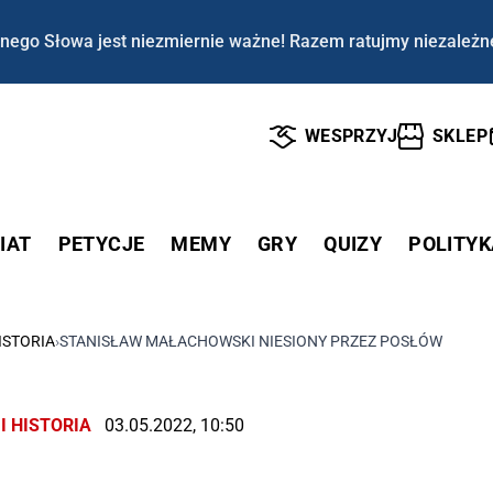
nego Słowa jest niezmiernie ważne! Razem ratujmy niezależn
WESPRZYJ
SKLEP
IAT
PETYCJE
MEMY
GRY
QUIZY
POLITYK
ISTORIA
›
STANISŁAW MAŁACHOWSKI NIESIONY PRZEZ POSŁÓW
I HISTORIA
03.05.2022, 10:50