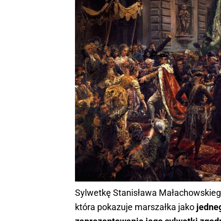
Sylwetkę Stanisława Małachowskieg
która pokazuje marszałka jako
jedne