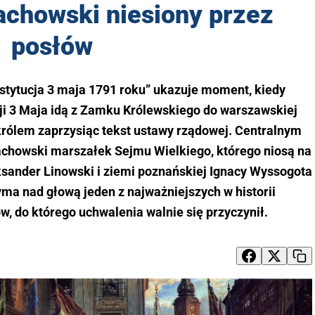
achowski niesiony przez
posłów
stytucja 3 maja 1791 roku” ukazuje moment, kiedy
ji 3 Maja idą z Zamku Królewskiego do warszawskiej
 królem zaprzysiąc tekst ustawy rządowej. Centralnym
achowski marszałek Sejmu Wielkiego, którego niosą na
ksander Linowski i ziemi poznańskiej Ignacy Wyssogota
ma nad głową jeden z najważniejszych w historii
, do którego uchwalenia walnie się przyczynił.