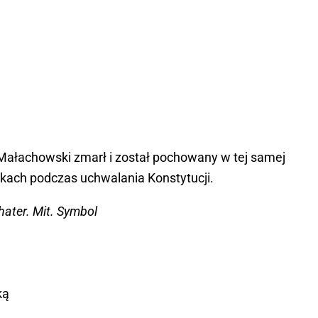
 Małachowski zmarł i został pochowany w tej samej
rękach podczas uchwalania Konstytucji.
ater. Mit. Symbol
ką