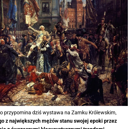
o przypomina dziś wystawa na Zamku Królewskim,
go z największych mężów stanu swojej epoki przez