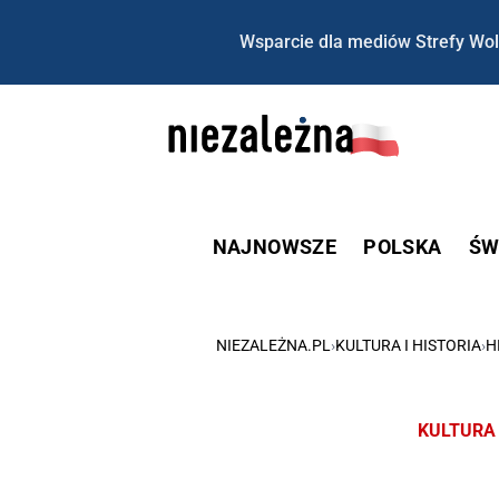
Wsparcie dla mediów Strefy Wol
NAJNOWSZE
POLSKA
ŚW
NIEZALEŻNA.PL
›
KULTURA I HISTORIA
›
H
KULTURA 