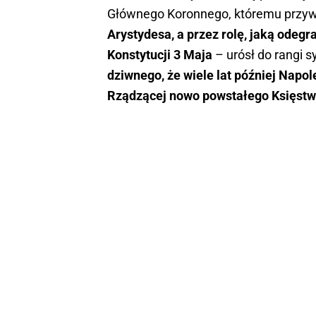
Głównego Koronnego, któremu przyw
Arystydesa, a przez rolę, jaką odeg
Konstytucji 3 Maja
– urósł do rangi 
dziwnego, że wiele lat później Nap
Rządzącej nowo powstałego Księst