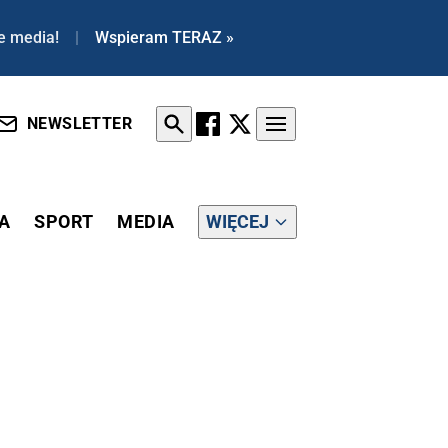
e media!
|
Wspieram TERAZ »
NEWSLETTER
A
SPORT
MEDIA
WIĘCEJ