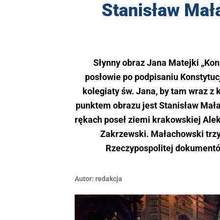
Stanisław Mał
Słynny obraz Jana Matejki „Kon
posłowie po podpisaniu Konstytuc
kolegiaty św. Jana, by tam wraz z
punktem obrazu jest Stanisław Mał
rękach poseł ziemi krakowskiej Ale
Zakrzewski. Małachowski trzy
Rzeczypospolitej dokumentów
Autor:
redakcja