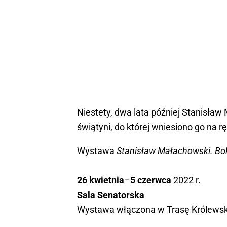
Niestety, dwa lata później Stanisław
świątyni, do której wniesiono go na 
Wystawa
Stanisław Małachowski. Boh
26 kwietnia
–
5 czerwca
2022 r.
Sala Senatorska
Wystawa włączona w Trasę Królews