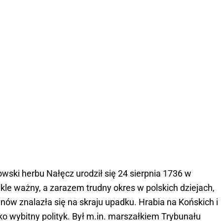
wski herbu Nałęcz urodził się 24 sierpnia 1736 w
ykle ważny, a zarazem trudny okres w polskich dziejach,
ów znalazła się na skraju upadku. Hrabia na Końskich i
ko wybitny polityk. Był m.in. marszałkiem Trybunału