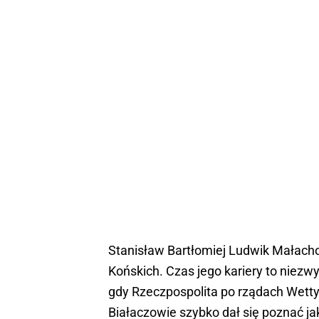
Stanisław Bartłomiej Ludwik Małacho
Końskich. Czas jego kariery to niezw
gdy Rzeczpospolita po rządach Wettyn
Białaczowie szybko dał się poznać ja