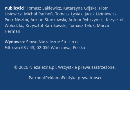
Publicyści:
Tomasz Sakiewicz, Katarzyna Gójska, Piotr
Lisiewicz, Michał Rachoń, Tomasz Łysiak, Jacek Liziniewicz,
Piotr Nisztor, Adrian Stankowski, Antoni Rybczyński, Krzysztof
Wołodźko, Krzysztof Karnkowski, Tomasz Teluk, Marcin
Herman
Wydawca:
Słowo Niezależne Sp. z o.o.
Filtrowa 63 / 43, 02-056 Warszawa, Polska
© 2026 Niezależna.pl. Wszystkie prawa zastrzeżone.
Patronat
Reklama
Polityka prywatności