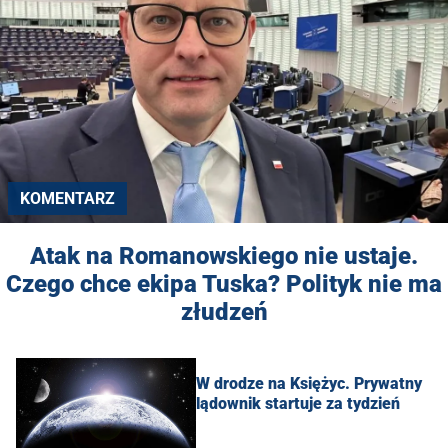
KOMENTARZ
Atak na Romanowskiego nie ustaje.
Czego chce ekipa Tuska? Polityk nie ma
złudzeń
W drodze na Księżyc. Prywatny
lądownik startuje za tydzień