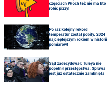
częściach Włoch też nie ma kto
robić pizzy!
Po raz kolejny rekord
temperatur został pobity. 2024
najcieplejszym rokiem w historii
pomiarów!
Sąd zadecydował: Tuleya nie
popełnił przestępstwa. Sprawa
jest już ostatecznie zamknięta