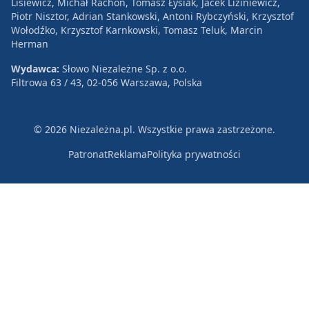
Lisiewicz, Michał Rachoń, Tomasz Łysiak, Jacek Liziniewicz,
Piotr Nisztor, Adrian Stankowski, Antoni Rybczyński, Krzysztof
Wołodźko, Krzysztof Karnkowski, Tomasz Teluk, Marcin
Herman
Wydawca:
Słowo Niezależne Sp. z o.o.
Filtrowa 63 / 43, 02-056 Warszawa, Polska
© 2026 Niezależna.pl. Wszystkie prawa zastrzeżone.
Patronat
Reklama
Polityka prywatności