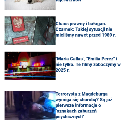
Chaos prawny i bałagan.
Czarnek: Takiej sytuacji nie
mieliśmy nawet przed 1989 r.
"Maria Callas", "Emilia Perez" i
nie tylko. Te filmy zobaczymy w
2025 r.
Terrorysta z Magdeburga
wymiga się chorobą? Są już
pierwsze informacje o
"oznakach zaburzeń
psychicznych"