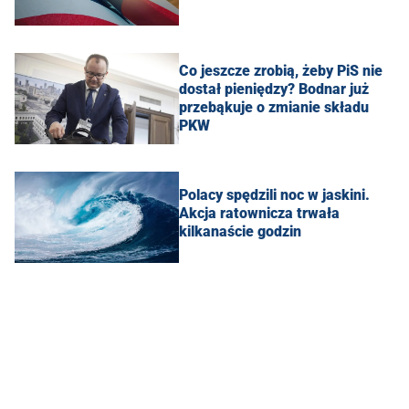
Co jeszcze zrobią, żeby PiS nie
dostał pieniędzy? Bodnar już
przebąkuje o zmianie składu
PKW
Polacy spędzili noc w jaskini.
Akcja ratownicza trwała
kilkanaście godzin