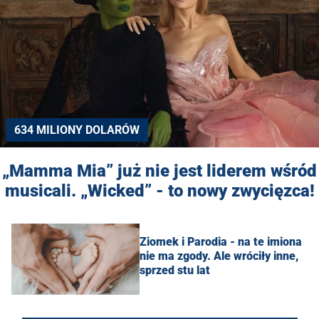
634 MILIONY DOLARÓW
„Mamma Mia” już nie jest liderem wśród
musicali. „Wicked” - to nowy zwycięzca!
Ziomek i Parodia - na te imiona
nie ma zgody. Ale wróciły inne,
sprzed stu lat