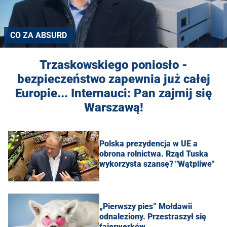
CO ZA ABSURD
Trzaskowskiego poniosło -
bezpieczeństwo zapewnia już całej
Europie... Internauci: Pan zajmij się
Warszawą!
Polska prezydencja w UE a
obrona rolnictwa. Rząd Tuska
wykorzysta szansę? "Wątpliwe"
„Pierwszy pies” Mołdawii
odnaleziony. Przestraszył się
fajerwerków