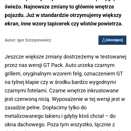
świeżo. Najnowsze zmiany to głównie wnętrze
pojazdu. Już w standardzie otrzymujemy większy
ekran, inne wzory tapicerek czy wlotów powietrza.
Autor:
Igor Szczęsnowicz
Udostępnij
Jeszcze większe zmiany dostrzeżemy w testowanej
przez nas wersji GT Pack. Auto urzeka czarnym
grillem, oryginalnym wzorem felg, oznaczeniem GT
na tylnej klapie czy w środku bardzo wygodnymi
czarnymi fotelami. Czarne wnętrze inkrustowane
jest czerwoną nicią. Wyposażenie w tej wersji jest w
zasadzie pełne. Dopłacimy tylko do
metalizowanego lakieru i gdyby ktoś chciał – do
okna dachowego. Poza tym wszystko, łącznie z