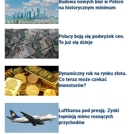
Budowa nowych biur w Polsce
na historycznym minimum
Polacy boją się podwyżek cen.
To już się dzieje
Dynamiczny rok na rynku złota.
Co teraz może czekać
inwestorów?
Lufthansa pod presją. Zyski
topnieją mimo rosnących
przychodów