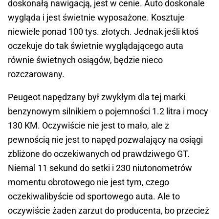
doskonałą nawigacją, jest w cenie. Auto doskonale
wygląda i jest świetnie wyposażone. Kosztuje
niewiele ponad 100 tys. złotych. Jednak jeśli ktoś
oczekuje do tak świetnie wyglądającego auta
równie świetnych osiągów, będzie nieco
rozczarowany.
Peugeot napędzany był zwykłym dla tej marki
benzynowym silnikiem o pojemności 1.2 litra i mocy
130 KM. Oczywiście nie jest to mało, ale z
pewnością nie jest to napęd pozwalający na osiągi
zbliżone do oczekiwanych od prawdziwego GT.
Niemal 11 sekund do setki i 230 niutonometrów
momentu obrotowego nie jest tym, czego
oczekiwalibyście od sportowego auta. Ale to
oczywiście żaden zarzut do producenta, bo przecież