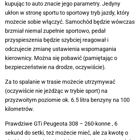
kupując to auto znacie jego parametry. Jedyny
ukłon w stronę sportu to sportowy tryb jazdy, który
możecie sobie włączyć. Samochód będzie wówczas
brzmiał niemal zupełnie sportowo, pedał
przyspieszenia będzie szybciej reagował i
odczujecie zmianę ustawienia wspomagania
kierownicy. Można się pobawić (pamiętając o
bezpieczeństwie na drodze, oczywiście).
Za to spalanie w trasie możecie utrzymywać
(oczywiście nie jeżdżąc w trybie sport) na
przyzwoitym poziomie ok. 6.5 litra benzyny na 100
kilometrów.
Prawdziwe GTi Peugeota 308 – 260-konne , 6
sekund do setki, też możecie mieć, ale za kwotę o