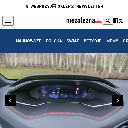
WESPRZYJ
SKLEP
NEWSLETTER
NAJNOWSZE
POLSKA
ŚWIAT
PETYCJE
MEMY
G