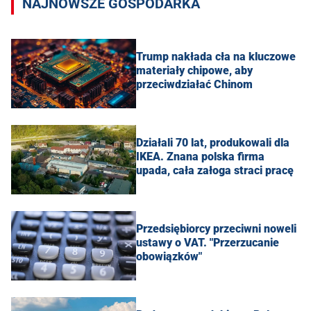
NAJNOWSZE GOSPODARKA
Trump nakłada cła na kluczowe
materiały chipowe, aby
przeciwdziałać Chinom
Działali 70 lat, produkowali dla
IKEA. Znana polska firma
upada, cała załoga straci pracę
Przedsiębiorcy przeciwni noweli
ustawy o VAT. "Przerzucanie
obowiązków"