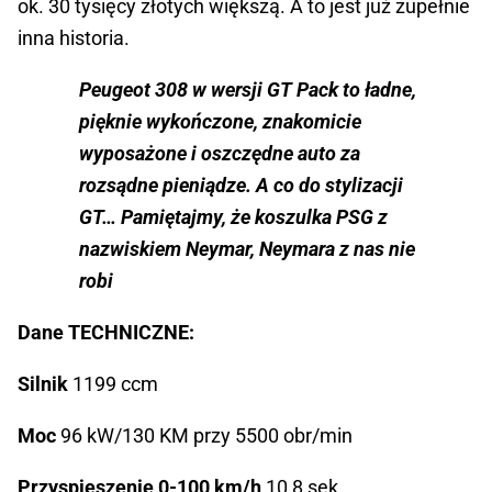
ok. 30 tysięcy złotych większą. A to jest już zupełnie
inna historia.
Peugeot 308 w wersji GT Pack to ładne,
pięknie wykończone, znakomicie
wyposażone i oszczędne auto za
rozsądne pieniądze. A co do stylizacji
GT… Pamiętajmy, że koszulka PSG z
nazwiskiem Neymar, Neymara z nas nie
robi
Dane TECHNICZNE:
Silnik
1199 ccm
Moc
96 kW/130 KM przy 5500 obr/min
Przyspieszenie 0-100 km/h
10,8 sek.