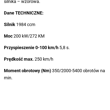
silnika – wzorowa.
Dane TECHNICZNE:
Silnik
1984 ccm
Moc
200 kW/272 KM
Przyspieszenie 0-100 km/h
5,8 s.
Prędkość max.
250 km/h
Moment obrotowy (Nm)
350/2000-5400 obrotów na
min.