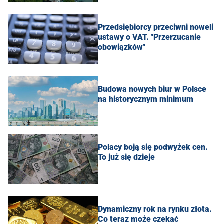
Przedsiębiorcy przeciwni noweli
ustawy o VAT. "Przerzucanie
obowiązków"
Budowa nowych biur w Polsce
na historycznym minimum
Polacy boją się podwyżek cen.
To już się dzieje
Dynamiczny rok na rynku złota.
Co teraz może czekać