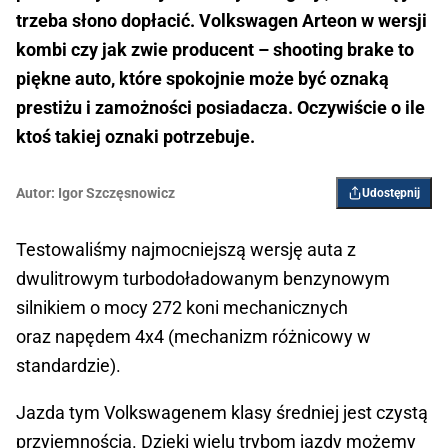
trzeba słono dopłacić. Volkswagen Arteon w wersji
kombi czy jak zwie producent – shooting brake to
piękne auto, które spokojnie może być oznaką
prestiżu i zamożności posiadacza. Oczywiście o ile
ktoś takiej oznaki potrzebuje.
Autor:
Igor Szczęsnowicz
Udostępnij
Testowaliśmy najmocniejszą wersję auta z
dwulitrowym turbodoładowanym benzynowym
silnikiem o mocy 272 koni mechanicznych
oraz napędem 4x4 (mechanizm różnicowy w
standardzie).
Jazda tym Volkswagenem klasy średniej jest czystą
przyjemnością. Dzięki wielu trybom jazdy możemy