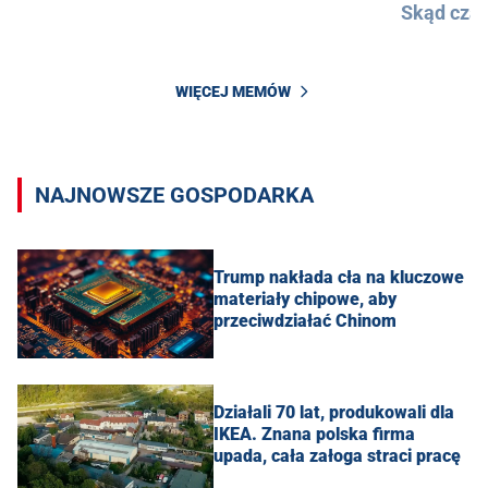
Skąd cza
WIĘCEJ MEMÓW
NAJNOWSZE GOSPODARKA
Trump nakłada cła na kluczowe
materiały chipowe, aby
przeciwdziałać Chinom
Działali 70 lat, produkowali dla
IKEA. Znana polska firma
upada, cała załoga straci pracę