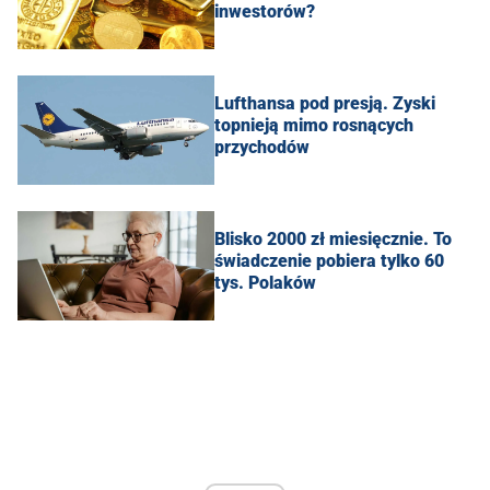
inwestorów?
Lufthansa pod presją. Zyski
topnieją mimo rosnących
przychodów
Blisko 2000 zł miesięcznie. To
świadczenie pobiera tylko 60
tys. Polaków