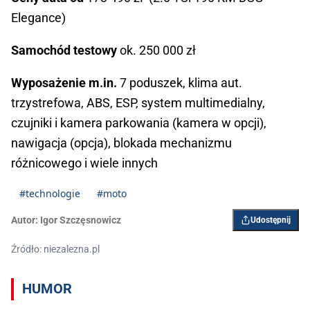
Elegance)
Samochód testowy
ok. 250 000 zł
Wyposażenie m.in.
7 poduszek, klima aut.
trzystrefowa, ABS, ESP, system multimedialny,
czujniki i kamera parkowania (kamera w opcji),
nawigacja (opcja), blokada mechanizmu
różnicowego i wiele innych
#technologie
#moto
Autor:
Igor Szczęsnowicz
Udostępnij
Źródło: niezalezna.pl
HUMOR