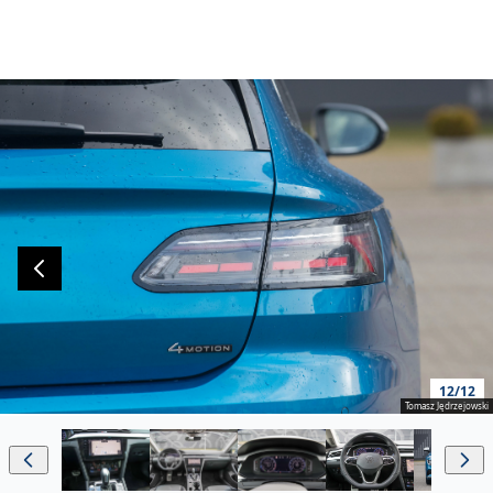
12/12
Tomasz Jędrzejowski