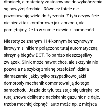
dłoniach, a materiały zastosowane do wykończenia
są powyżej średniej. Również fotele nie
pozostawiają wiele do życzenia. Z tyłu oczywiście
nie siedzi tak komfortowo jak z przodu, ale
pamiętajmy, że to w sumie niewielki samochód.
Niestety ze znanym 114-konnym benzynowym
litrowym silnikiem połączono tutaj automatyczną
skrzynię biegów DCT. To bardzo nieszczęśliwy
związek. Silnik może nawet chce, ale skrzynia nie
pozwala na szybką zmianę przełożeń, działa
ślamazarnie, jakby tylko przypadkowo jakiś
domorosły mechanik domontował ją do tego
samochodu. Jazda do tyłu tez staje się udręką, bo
tutaj znowu delikatne naciskanie gazu nic nie daje,
trzeba mocniej depnąć i auto może np. z miejsca