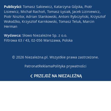
Publicyści:
Tomasz Sakiewicz, Katarzyna Gójska, Piotr
Lisiewicz, Michał Rachoń, Tomasz Łysiak, Jacek Liziniewicz,
Piotr Nisztor, Adrian Stankowski, Antoni Rybczyński, Krzysztof
Wołodźko, Krzysztof Karnkowski, Tomasz Teluk, Marcin
Herman
Wydawca:
Słowo Niezależne Sp. z o.o.
Filtrowa 63 / 43, 02-056 Warszawa, Polska
© 2026 Niezależna.pl. Wszystkie prawa zastrzeżone.
Patronat
Reklama
Polityka prywatności
PRZEJDŹ NA NIEZALEŻNĄ