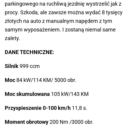
parkingowego na ruchliwą jezdnię wystrzelić jak z
procy. Szkoda, ale zawsze można wydać 8 tysięcy
złotych na auto z manualnym napędem z tym
samym wyposażeniem. I zostaną niemal same
zalety.
DANE TECHNICZNE:
Silnik
999 ccm
Moc
84 kW/114 KM/ 5000 obr.
Moc skumulowana
105 kW/143 KM
Przyspieszenie 0-100 km/h
11,8 s.
Moment obrotowy
200 Nm /3000 obr.