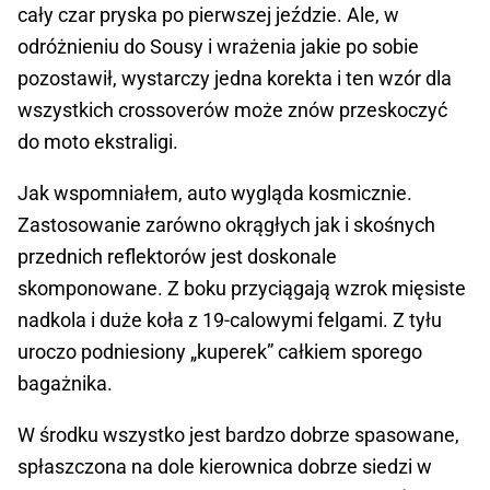
cały czar pryska po pierwszej jeździe. Ale, w
odróżnieniu do Sousy i wrażenia jakie po sobie
pozostawił, wystarczy jedna korekta i ten wzór dla
wszystkich crossoverów może znów przeskoczyć
do moto ekstraligi.
Jak wspomniałem, auto wygląda kosmicznie.
Zastosowanie zarówno okrągłych jak i skośnych
przednich reflektorów jest doskonale
skomponowane. Z boku przyciągają wzrok mięsiste
nadkola i duże koła z 19-calowymi felgami. Z tyłu
uroczo podniesiony „kuperek” całkiem sporego
bagażnika.
W środku wszystko jest bardzo dobrze spasowane,
spłaszczona na dole kierownica dobrze siedzi w