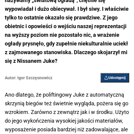
nazywamy „światową ogładą”, chętnie się
wypowiadał i dużo obiecywał. I był siwy. I właściwie
tylko to ostatnie okazało się prawdziwe. Z jego
obietnic i opowieści o wejściu naszej reprezentacji
na wyższy poziom nie pozostało nic, a wrażenie
ogłady prysnęło, gdy zupełnie niekulturalnie uciekł
z zajmowanego stanowiska. Dlaczego skojarzył mi
się z Nissanem Juke?
Autor:
Igor ­Szczęsnowicz
Udostępnij
Ano dlatego, że poliftingowy Juke z automatyczną
skrzynią biegów też świetnie wygląda, pożera się go
wzrokiem. Zarówno z zewnątrz jak i w środku. Użyto
do jego wykończenia wysokiej jakości materiałów,
wyposażenie posiada bardziej niż zadowalające, ale