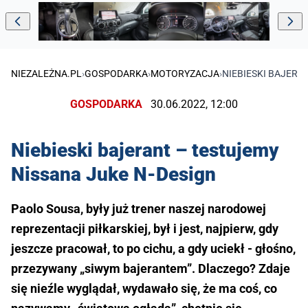
NIEZALEŻNA.PL
›
GOSPODARKA
›
MOTORYZACJA
›
NIEBIESKI BAJERA
GOSPODARKA
30.06.2022, 12:00
Niebieski bajerant – testujemy
Nissana Juke N-Design
Paolo Sousa, były już trener naszej narodowej
reprezentacji piłkarskiej, był i jest, najpierw, gdy
jeszcze pracował, to po cichu, a gdy uciekł - głośno,
przezywany „siwym bajerantem”. Dlaczego? Zdaje
się nieźle wyglądał, wydawało się, że ma coś, co