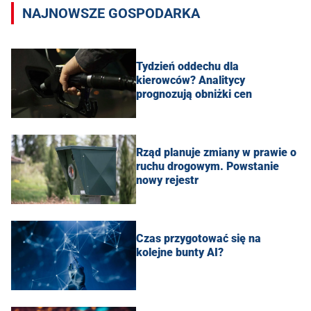
NAJNOWSZE GOSPODARKA
Tydzień oddechu dla
kierowców? Analitycy
prognozują obniżki cen
Rząd planuje zmiany w prawie o
ruchu drogowym. Powstanie
nowy rejestr
Czas przygotować się na
kolejne bunty AI?