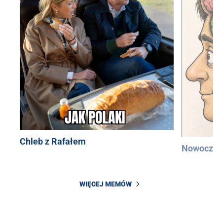
Chleb z Rafałem
Nowocześ
WIĘCEJ MEMÓW