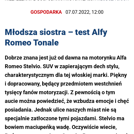
GOSPODARKA
07.07.2022, 12:00
Młodsza siostra – test Alfy
Romeo Tonale
Dobrze znana jest już od dawna na motorynku Alfa
Romeo Stelvio. SUV w zapierającym dech stylu,
charakterystycznym dla tej włoskiej marki. Piękny
i dopracowany, będący przedmiotem westchnień
tysięcy fanów motoryzacji. Z pewnością o tym
aucie można powiedzieć, że wzbudza emocje i chęć
posiadania. Jednak ulice naszych miast nie są
specjalnie zatłoczone tymi pojazdami. Stelvio ma
bowiem maciupeńką wadę. Oczywiście wiecie,