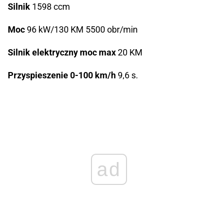
Silnik
1598 ccm
Moc
96 kW/130 KM 5500 obr/min
Silnik elektryczny moc max
20 KM
Przyspieszenie 0-100 km/h
9,6 s.
ad