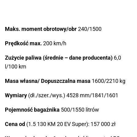
Maks. moment obrotowy/obr
240/1500
Prędkość max.
200 km/h
Zużycie paliwa (średnie – dane producenta)
6,0
l/100 km
Masa własna/ Dopuszczalna masa
1600/2210 kg
Wymiary
(dł./szer./wys.) 4528 mm/1841/1601
Pojemność bagażnika
500/1550 litrów
Cena od
(1.5 130 KM 20 EV Super): 157 000 zł