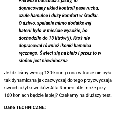
Pierwsze odczucia z jazdy, to
dopracowany układ kontroli pasa ruchu,
czułe hamulce i duży komfort w środku.
O dziwo, spalanie mimo dodatkowej
baterii było w mieście wysokie, bo
dochodziło do 13 litrów(!). Ktoś nie
dopracował również ikonki hamulca
ręcznego. Świeci się na biało i przez to w
słońcu jest niewidoczna.
Jeździliśmy wersją 130-konną i ona w trasie nie była
tak dynamiczna jak zazwyczaj do tego przyzwyczaja
swoich użytkowników Alfa Romeo. Ale może przy
160 koniach będzie lepiej? Czekamy na dłuższy test.
Dane TECHNICZNE: