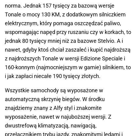
norma. Jednak 157 tysięcy za bazową wersje
Tonale o mocy 130 KM, z dodatkowym silniczkiem
elektrycznym, który pomaga oszczędzać paliwo,
wspomagając napęd przy ruszaniu czy w korkach, to
jednak 80 tysięcy mniej niż za bazowe Stelvio. A i
nawet, gdyby ktoś chciał zaszaleć i kupić najdroższą
z najdroższych Tonale w wersji Edizione Speciale i
160-konnym (najmocniejszym w gamie) silnikiem, to
i jak zapłaci niecałe 190 tysięcy złotych.
Wszystkie samochody są wyposażone w
automatyczną skrzynię biegów. W środku
znajdziemy znany z Alfy styl i znakomite
wyposażenie, nawet w najuboższej wersji. Z
dwustrefową klimatyzacją, nawigacją,
przełącznikiem trybu jazdy, znakomitymi ledami i