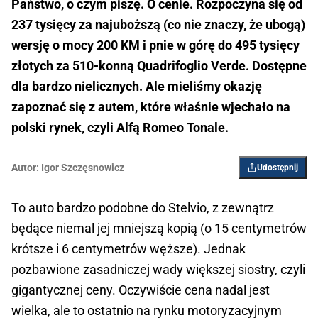
Państwo, o czym piszę. O cenie. Rozpoczyna się od
237 tysięcy za najuboższą (co nie znaczy, że ubogą)
wersję o mocy 200 KM i pnie w górę do 495 tysięcy
złotych za 510-konną Quadrifoglio Verde. Dostępne
dla bardzo nielicznych. Ale mieliśmy okazję
zapoznać się z autem, które właśnie wjechało na
polski rynek, czyli Alfą Romeo Tonale.
Autor:
Igor ­Szczęsnowicz
Udostępnij
To auto bardzo podobne do Stelvio, z zewnątrz
będące niemal jej mniejszą kopią (o 15 centymetrów
krótsze i 6 centymetrów węższe). Jednak
pozbawione zasadniczej wady większej siostry, czyli
gigantycznej ceny. Oczywiście cena nadal jest
wielka, ale to ostatnio na rynku motoryzacyjnym