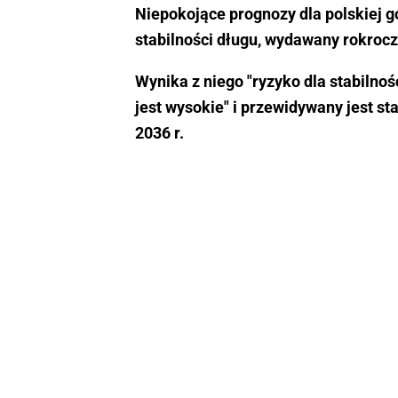
Niepokojące prognozy dla polskiej g
stabilności długu, wydawany rokrocz
Wynika z niego "ryzyko dla stabilnoś
jest wysokie" i przewidywany jest st
2036 r.