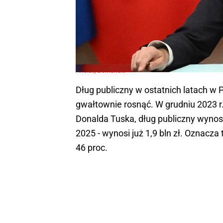
Andrzej Domański
Dług publiczny w ostatnich latach w 
gwałtownie rosnąć. W grudniu 2023 r.
Donalda Tuska, dług publiczny wynosił
2025 - wynosi już 1,9 bln zł. Oznacza 
46 proc.