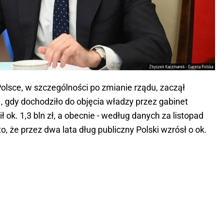
Zbyszek Kaczmarek - Gazeta Polska
Polsce, w szczególności po zmianie rządu, zaczął
, gdy dochodziło do objęcia władzy przez gabinet
 ok. 1,3 bln zł, a obecnie - według danych za listopad
to, że przez dwa lata dług publiczny Polski wzrósł o ok.