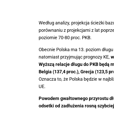
Według analizy, projekcja ścieżki ba
porównaniu z projekcjami z lat poprz
poziomie 70-80 proc. PKB.
Obecnie Polska ma 13. poziom długu 
natomiast przyjmując prognozy KE,
w
Wyższą relacje długu do PKB będą mia
Belgia (137,4 proc.), Grecja (123,5 pr
Oznacza to, że Polska będzie w najbl
UE.
Powodem gwałtownego przyrostu dług
odsetki od zadłużenia rosną szybcie