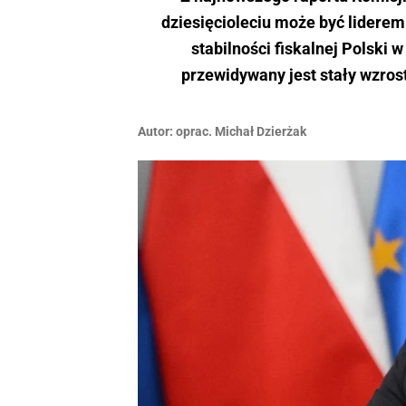
dziesięcioleciu może być liderem
stabilności fiskalnej Polski 
przewidywany jest stały wzrost
Autor:
oprac. Michał Dzierżak