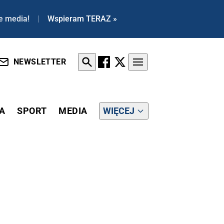
e media!
|
Wspieram TERAZ »
NEWSLETTER
A
SPORT
MEDIA
WIĘCEJ