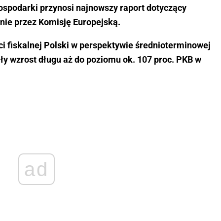
ospodarki przynosi najnowszy raport dotyczący
nie przez Komisję Europejską.
ci fiskalnej Polski w perspektywie średnioterminowej
ały wzrost długu aż do poziomu ok. 107 proc. PKB w
ad