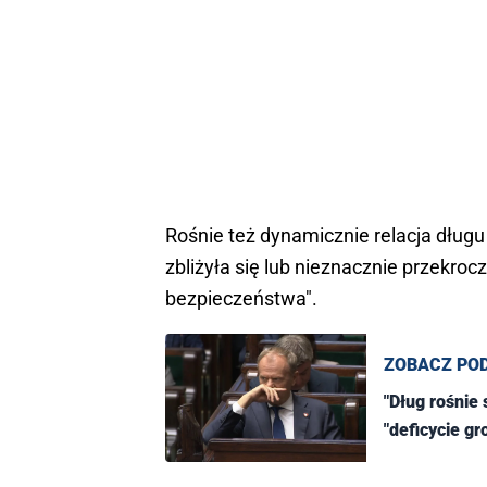
Rośnie też dynamicznie relacja dług
zbliżyła się lub nieznacznie przekrocz
bezpieczeństwa".
ZOBACZ PO
"Dług rośnie 
"deficycie gr