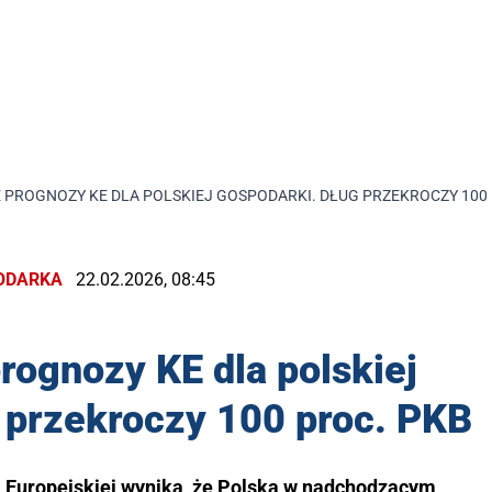
 PROGNOZY KE DLA POLSKIEJ GOSPODARKI. DŁUG PRZEKROCZY 100 
ODARKA
22.02.2026, 08:45
rognozy KE dla polskiej
 przekroczy 100 proc. PKB
i Europejskiej wynika, że Polska w nadchodzącym