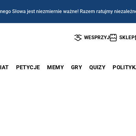
nego Słowa jest niezmiernie ważne! Razem ratujmy niezależn
WESPRZYJ
SKLEP
IAT
PETYCJE
MEMY
GRY
QUIZY
POLITYK