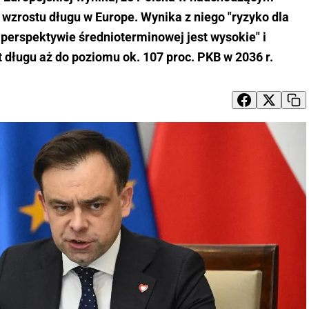
 wzrostu długu w Europe. Wynika z niego "ryzyko dla
w perspektywie średnioterminowej jest wysokie" i
 długu aż do poziomu ok. 107 proc. PKB w 2036 r.