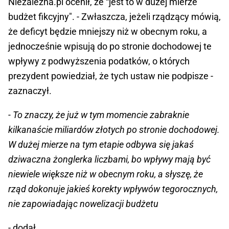
Niezalezna.pl ocenił, że “jest to w dużej mierze
budżet fikcyjny". - Zwłaszcza, jeżeli rządzący mówią,
że deficyt będzie mniejszy niż w obecnym roku, a
jednocześnie wpisują do po stronie dochodowej te
wpływy z podwyższenia podatków, o których
prezydent powiedział, że tych ustaw nie podpisze -
zaznaczył.
- To znaczy, że już w tym momencie zabraknie
kilkanaście miliardów złotych po stronie dochodowej.
W dużej mierze na tym etapie odbywa się jakaś
dziwaczna żonglerka liczbami, bo wpływy mają być
niewiele większe niż w obecnym roku, a słyszę, że
rząd dokonuje jakieś korekty wpływów tegorocznych,
nie zapowiadając nowelizacji budżetu
- dodał.