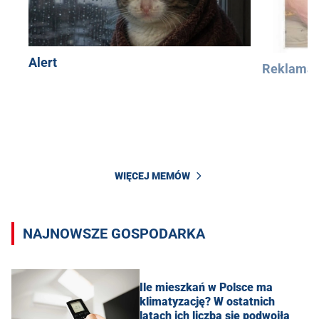
Alert
Reklama
WIĘCEJ MEMÓW
NAJNOWSZE GOSPODARKA
Ile mieszkań w Polsce ma
klimatyzację? W ostatnich
latach ich liczba się podwoiła