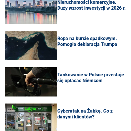
Nieruchomości komercyjne.
Duży wzrost inwestycji w 2026 r.
Ropa na kursie spadkowym.
Pomogła deklaracja Trumpa
Tankowanie w Polsce przestaje
się opłacać Niemcom
Cyberatak na Żabkę. Co z
danymi klientów?