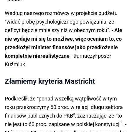
Według naszego rozmówcy w projekcie budżetu
“widać próbę psychologicznego powiązania, że
deficyt będzie mniejszy niż w obecnym roku”. -
Ale
nie wydaje mi się to możliwe, więc oceniam to, co
przedłożył minister finansów jako przedłożenie
kompletnie nierealistyczne
- tłumaczył poseł
Kuźmiuk.
Złamiemy kryteria Mastricht
Podkreślił, że “ponad wszelką wątpliwość w tym
roku przekroczymy 60 proc. w relacji długu sektora
finansów publicznych do PKB”, zaznaczając, że “to
nie jest to 60 proc. zapisane w polskiej konstytucji”. -