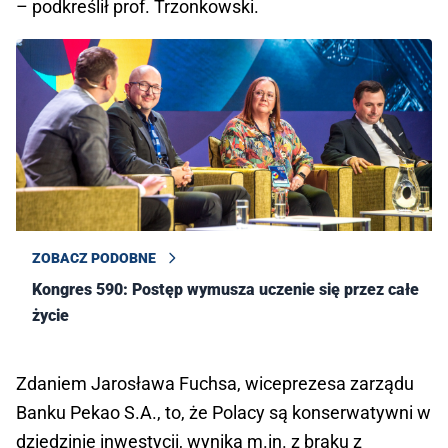
– podkreślił prof. Trzonkowski.
ZOBACZ PODOBNE
Kongres 590: Postęp wymusza uczenie się przez całe
życie
Zdaniem Jarosława Fuchsa, wiceprezesa zarządu
Banku Pekao S.A., to, że Polacy są konserwatywni w
dziedzinie inwestycji, wynika m.in. z braku z