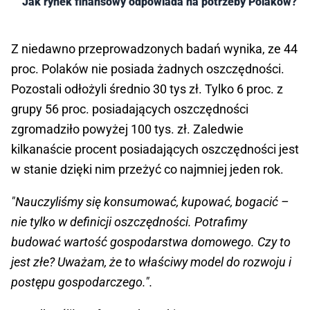
Jak rynek finansowy odpowiada na potrzeby Polaków?
Z niedawno przeprowadzonych badań wynika, ze 44
proc. Polaków nie posiada żadnych oszczędności.
Pozostali odłożyli średnio 30 tys zł. Tylko 6 proc. z
grupy 56 proc. posiadających oszczędności
zgromadziło powyżej 100 tys. zł. Zaledwie
kilkanaście procent posiadających oszczędności jest
w stanie dzięki nim przeżyć co najmniej jeden rok.
"Nauczyliśmy się konsumować, kupować, bogacić –
nie tylko w definicji oszczędności. Potrafimy
budować wartość gospodarstwa domowego. Czy to
jest złe? Uważam, że to właściwy model do rozwoju i
postępu gospodarczego.".