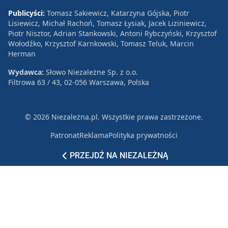
Publicyści:
Tomasz Sakiewicz, Katarzyna Gójska, Piotr
Lisiewicz, Michał Rachoń, Tomasz Łysiak, Jacek Liziniewicz,
Piotr Nisztor, Adrian Stankowski, Antoni Rybczyński, Krzysztof
Wołodźko, Krzysztof Karnkowski, Tomasz Teluk, Marcin
Herman
Wydawca:
Słowo Niezależne Sp. z o.o.
Filtrowa 63 / 43, 02-056 Warszawa, Polska
© 2026 Niezależna.pl. Wszystkie prawa zastrzeżone.
Patronat
Reklama
Polityka prywatności
PRZEJDŹ NA NIEZALEŻNĄ