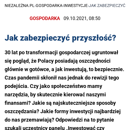
NIEZALEŻNA.PL
›
GOSPODARKA
›
INWESTYCJE
›
JAK ZABEZPIECZYĆ 
GOSPODARKA
09.10.2021, 08:50
Jak zabezpieczyć przyszłość?
30 lat po transformacji gospodarczej ugruntował
się pogląd, że Polacy posiadają oszczędności
głównie w gotówce, a jak inwestują, to bezpiecznie.
Czas pandemii skłonił nas jednak do rewizji tego
podejścia. Czy jako społeczeństwo mamy
narzędzia, by skutecznie kierować naszymi
finansami? Jakie są najskuteczniejsze sposoby
oszczędzania? Jakie formy inwestycji najbardziej
do nas przemawiają? Odpowiedzi na to pytanie
szukali uczestnicy panelu „Inwestować czy