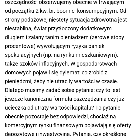
oszczędności obserwujemy obecnie w trwającym
od początku 2 kw. br. boomie konsumpcyjnym. Od
strony podażowej niestety sytuacja zdrowotna jest
niestabilna, świat przytłoczony dodatkowym
długiem i zalany tanim pieniądzem (zerowe stopy
procentowe) wywołującym ryzyka baniek
spekulacyjnych (np. na rynku mieszkaniowym),
także szoków inflacyjnych. W gospodarstwach
domowych pojawił się dylemat: co zrobić z
pieniędzmi, żeby nie utraciły wartości w czasie.
Dlatego musimy zadać sobie pytanie: czy to jest
jeszcze kanoniczna formuła oszczędzania czy już
ucieczka od utraty wartości kapitału? To pytanie
obecnie pozostaje bez odpowiedzi, chociaż na
komercyjnym rynku finansowym pojawiają się oferty
depozytowe i inwestycyjne. Pytanie, czy określone