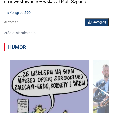
na inwestowanie – wskazał Piotr Szpunar.
#Kongres 590
Autor:
ar
Udostępnij
Źródło: niezalezna.pl
HUMOR