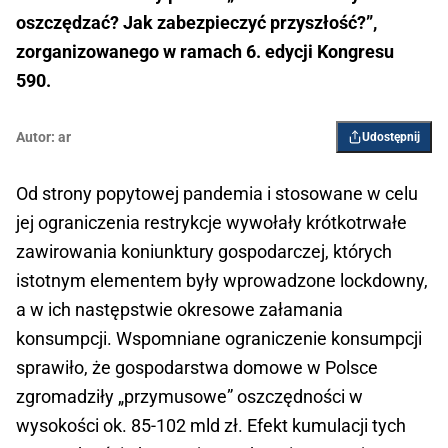
oszczędzać? Jak zabezpieczyć przyszłość?”,
zorganizowanego w ramach 6. edycji Kongresu
590.
Autor:
ar
Udostępnij
Od strony popytowej pandemia i stosowane w celu
jej ograniczenia restrykcje wywołały krótkotrwałe
zawirowania koniunktury gospodarczej, których
istotnym elementem były wprowadzone lockdowny,
a w ich następstwie okresowe załamania
konsumpcji. Wspomniane ograniczenie konsumpcji
sprawiło, że gospodarstwa domowe w Polsce
zgromadziły „przymusowe” oszczędności w
wysokości ok. 85-102 mld zł. Efekt kumulacji tych