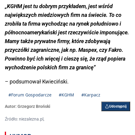
„KGHM jest tu dobrym przykładem, jest wśród
największych miedziowych firm na świecie. To co
zrobiła ta firma wychodząc na rynek południowo i
północnoamerykański jest rzeczywiście imponujące.
Mamy także prywatne firmy, które zdobywają
przyczółki zagraniczne, jak np. Maspex, czy Fakro.
Powinno być ich więcej i cieszę się, że rząd popiera
wychodzenie polskich firm za granicę”
– podsumował Kwieciński.
#Forum Gospodarcze
#KGHM
#Karpacz
Autor:
Grzegorz Broński
Udostępnij
Źródło: niezalezna.pl,