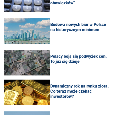
obowiązków"
Budowa nowych biur w Polsce
na historycznym minimum
Polacy boją się podwyżek cen.
To już się dzieje
Dynamiczny rok na rynku złota.
Co teraz może czekać
inwestorów?