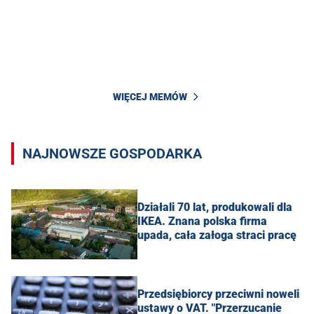
WIĘCEJ MEMÓW
NAJNOWSZE GOSPODARKA
Działali 70 lat, produkowali dla
IKEA. Znana polska firma
upada, cała załoga straci pracę
Przedsiębiorcy przeciwni noweli
ustawy o VAT. "Przerzucanie