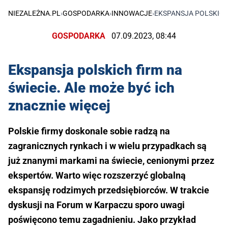
NIEZALEŻNA.PL
›
GOSPODARKA
›
INNOWACJE
›
EKSPANSJA POLSKICH 
GOSPODARKA
07.09.2023, 08:44
Ekspansja polskich firm na
świecie. Ale może być ich
znacznie więcej
Polskie firmy doskonale sobie radzą na
zagranicznych rynkach i w wielu przypadkach są
już znanymi markami na świecie, cenionymi przez
ekspertów. Warto więc rozszerzyć globalną
ekspansję rodzimych przedsiębiorców. W trakcie
dyskusji na Forum w Karpaczu sporo uwagi
poświęcono temu zagadnieniu. Jako przykład