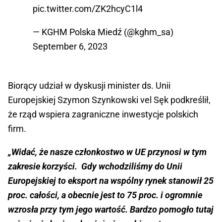
pic.twitter.com/ZK2hcyC1l4
— KGHM Polska Miedź (@kghm_sa)
September 6, 2023
Biorący udział w dyskusji minister ds. Unii
Europejskiej Szymon Szynkowski vel Sęk podkreślił,
że rząd wspiera zagraniczne inwestycje polskich
firm.
„Widać, że nasze członkostwo w UE przynosi w tym
zakresie korzyści. Gdy wchodziliśmy do Unii
Europejskiej to eksport na wspólny rynek stanowił 25
proc. całości, a obecnie jest to 75 proc. i ogromnie
wzrosła przy tym jego wartość. Bardzo pomogło tutaj