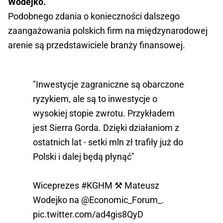
Wodejko.
Podobnego zdania o konieczności dalszego
zaangażowania polskich firm na międzynarodowej
arenie są przedstawiciele branży finansowej.
"Inwestycje zagraniczne są obarczone
ryzykiem, ale są to inwestycje o
wysokiej stopie zwrotu. Przykładem
jest Sierra Gorda. Dzięki działaniom z
ostatnich lat - setki mln zł trafiły już do
Polski i dalej będą płynąć"
Wiceprezes
#KGHM
⚒️ Mateusz
Wodejko na
@Economic_Forum_
.
pic.twitter.com/ad4gis8QyD