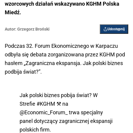
wzorcowych działań wskazywano KGHM Polska
Miedź.
Autor:
Grzegorz Broński
Udostępnij
Podczas 32. Forum Ekonomicznego w Karpaczu
odbyła się debata zorganizowana przez KGHM pod
hasłem „Zagraniczna ekspansja. Jak polski biznes
podbija świat?”.
Jak polski biznes pobija świat? W
Strefie
#KGHM
⚒️ na
@Economic_Forum_
trwa specjalny
panel dotyczący zagranicznej ekspansji
polskich firm.