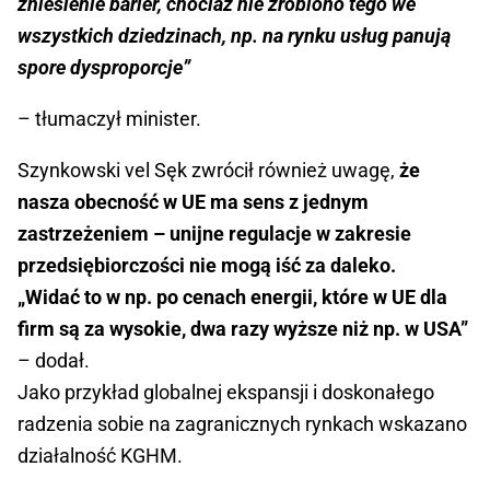
zniesienie barier, chociaż nie zrobiono tego we
wszystkich dziedzinach, np. na rynku usług panują
spore dysproporcje”
– tłumaczył minister.
Szynkowski vel Sęk zwrócił również uwagę,
że
nasza obecność w UE ma sens z jednym
zastrzeżeniem – unijne regulacje w zakresie
przedsiębiorczości nie mogą iść za daleko.
„Widać to w np. po cenach energii, które w UE dla
firm są za wysokie, dwa razy wyższe niż np. w USA”
– dodał.
Jako przykład globalnej ekspansji i doskonałego
radzenia sobie na zagranicznych rynkach wskazano
działalność KGHM.