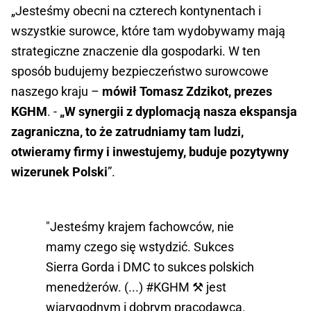
„Jesteśmy obecni na czterech kontynentach i
wszystkie surowce, które tam wydobywamy mają
strategiczne znaczenie dla gospodarki. W ten
sposób budujemy bezpieczeństwo surowcowe
naszego kraju –
mówił Tomasz Zdzikot, prezes
KGHM
. -
„W synergii z dyplomacją nasza ekspansja
zagraniczna, to że zatrudniamy tam ludzi,
otwieramy firmy i inwestujemy, buduje pozytywny
wizerunek Polski
”.
"Jesteśmy krajem fachowców, nie
mamy czego się wstydzić. Sukces
Sierra Gorda i DMC to sukces polskich
menedżerów. (...)
#KGHM
⚒️ jest
wiarygodnym i dobrym pracodawcą.