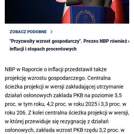
ZOBACZ PODOBNE
"Przyzwoity wzrost gospodarczy". Prezes NBP również o
inflacji i stopach procentowych
NBP w Raporcie o inflacji przedstawił także
projekcję wzrostu gospodarczego. Centralna
ścieżka projekcji w wersji zakładającej utrzymanie
działań osłonowych zakłada PKB na poziomie 3,5
proc. w tym roku, 4,2 proc. w roku 2025 i 3,3 proc. w
roku 206. Z kolei centralna ścieżka projekcji w wersji,
w której przewiduje się rezygnację z działań
osłonowych, zakłada wzrost PKB rzędu 3,2 proc. w