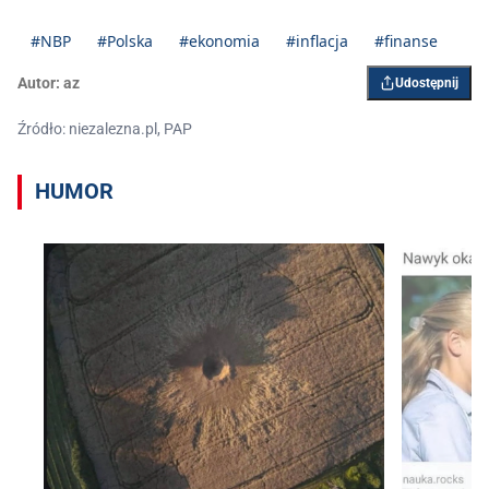
#NBP
#Polska
#ekonomia
#inflacja
#finanse
Autor:
az
Udostępnij
Źródło: niezalezna.pl, PAP
HUMOR