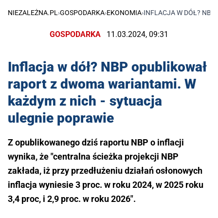
NIEZALEŻNA.PL
›
GOSPODARKA
›
EKONOMIA
›
INFLACJA W DÓŁ? NBP
GOSPODARKA
11.03.2024, 09:31
Inflacja w dół? NBP opublikował
raport z dwoma wariantami. W
każdym z nich - sytuacja
ulegnie poprawie
Z opublikowanego dziś raportu NBP o inflacji
wynika, że "centralna ścieżka projekcji NBP
zakłada, iż przy przedłużeniu działań osłonowych
inflacja wyniesie 3 proc. w roku 2024, w 2025 roku
3,4 proc, i 2,9 proc. w roku 2026".