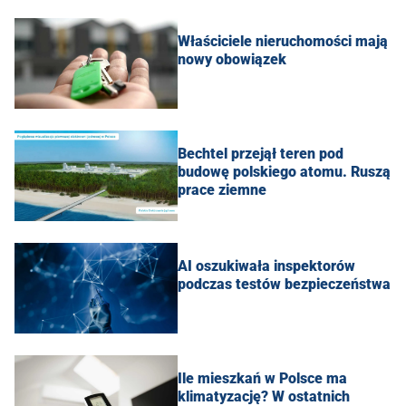
Właściciele nieruchomości mają
nowy obowiązek
Bechtel przejął teren pod
budowę polskiego atomu. Ruszą
prace ziemne
AI oszukiwała inspektorów
podczas testów bezpieczeństwa
Ile mieszkań w Polsce ma
klimatyzację? W ostatnich