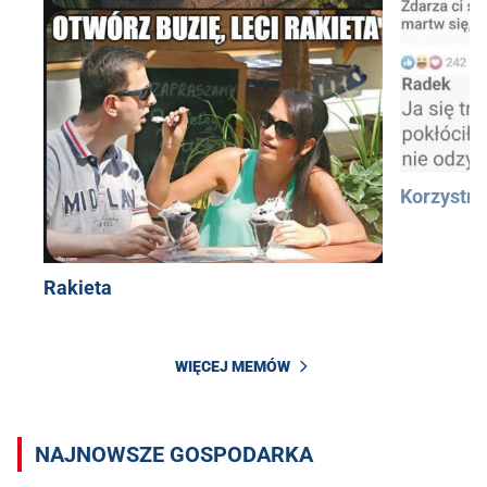
Korzystn
Rakieta
WIĘCEJ MEMÓW
NAJNOWSZE GOSPODARKA