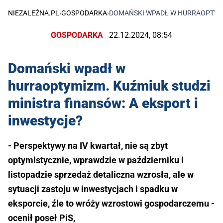
NIEZALEŻNA.PL
›
GOSPODARKA
›
DOMAŃSKI WPADŁ W HURRAOPTYMIZ
GOSPODARKA
22.12.2024, 08:54
Domański wpadł w
hurraoptymizm. Kuźmiuk studzi
ministra finansów: A eksport i
inwestycje?
- Perspektywy na IV kwartał, nie są zbyt
optymistycznie, wprawdzie w październiku i
listopadzie sprzedaż detaliczna wzrosła, ale w
sytuacji zastoju w inwestycjach i spadku w
eksporcie, źle to wróży wzrostowi gospodarczemu -
ocenił poseł PiS,