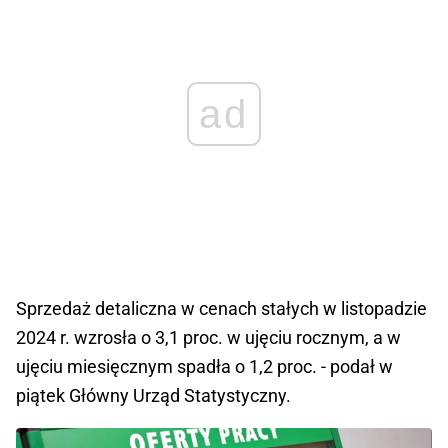
ad
Sprzedaż detaliczna w cenach stałych w listopadzie
2024 r. wzrosła o 3,1 proc. w ujęciu rocznym, a w
ujęciu miesięcznym spadła o 1,2 proc. - podał w
piątek Główny Urząd Statystyczny.