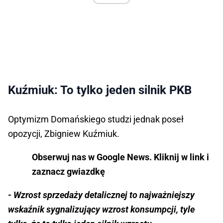
Kuźmiuk: To tylko jeden silnik PKB
Optymizm Domańskiego studzi jednak poseł
opozycji, Zbigniew Kuźmiuk.
Obserwuj nas w Google News. Kliknij w link i
zaznacz gwiazdkę
- Wzrost sprzedaży detalicznej to najważniejszy
wskaźnik sygnalizujący wzrost konsumpcji, tyle