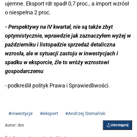
ujemne. Eksport rdr spadł 0,7 proc., a import wzrósł
o niespełna 2 proc.
- Perspektywy na IV kwartał, nie są także zbyt
optymistycznie, wprawdzie jak zaznaczyłem wyżej w
październiku i listopadzie sprzedaż detaliczna
wzrosła, ale w sytuacji zastoju w inwestycjach i
spadku w eksporcie, źle to wróży wzrostowi
gospodarczemu
- podkreślił polityk Prawa i Sprawiedliwości.
#inwestycje
#eksport
#Andrzej Domański
Autor:
dm
Udostępnij