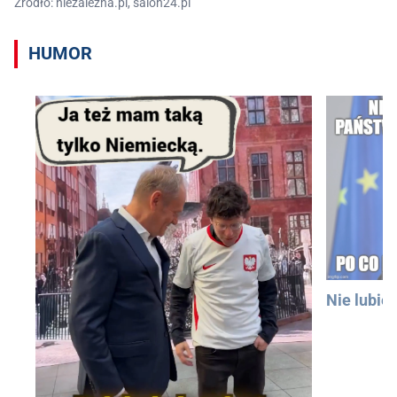
Źródło: niezalezna.pl, salon24.pl
HUMOR
Nie lubię