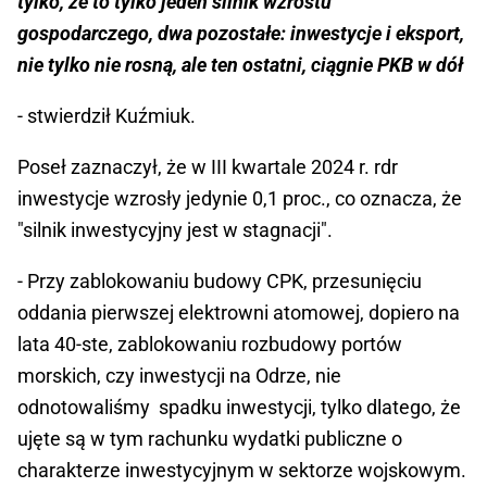
tylko, że to tylko jeden silnik wzrostu
gospodarczego, dwa pozostałe: inwestycje i eksport,
nie tylko nie rosną, ale ten ostatni, ciągnie PKB w dół
- stwierdził Kuźmiuk.
Poseł zaznaczył, że w III kwartale 2024 r. rdr
inwestycje wzrosły jedynie 0,1 proc., co oznacza, że
"silnik inwestycyjny jest w stagnacji".
- Przy zablokowaniu budowy CPK, przesunięciu
oddania pierwszej elektrowni atomowej, dopiero na
lata 40-ste, zablokowaniu rozbudowy portów
morskich, czy inwestycji na Odrze, nie
odnotowaliśmy spadku inwestycji, tylko dlatego, że
ujęte są w tym rachunku wydatki publiczne o
charakterze inwestycyjnym w sektorze wojskowym.