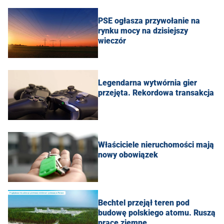
PSE ogłasza przywołanie na
rynku mocy na dzisiejszy
wieczór
Legendarna wytwórnia gier
przejęta. Rekordowa transakcja
Właściciele nieruchomości mają
nowy obowiązek
Bechtel przejął teren pod
budowę polskiego atomu. Ruszą
prace ziemne