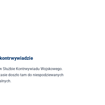
 kontrwywiadzie
e w Służbie Kontrwywiadu Wojskowego.
zasie doszło tam do niespodziewanych
alnych.