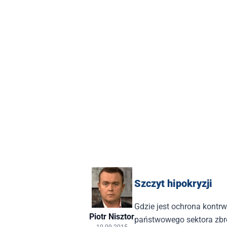
Szczyt hipokryzji
Gdzie jest ochrona kont
Piotr Nisztor
państwowego sektora zbr