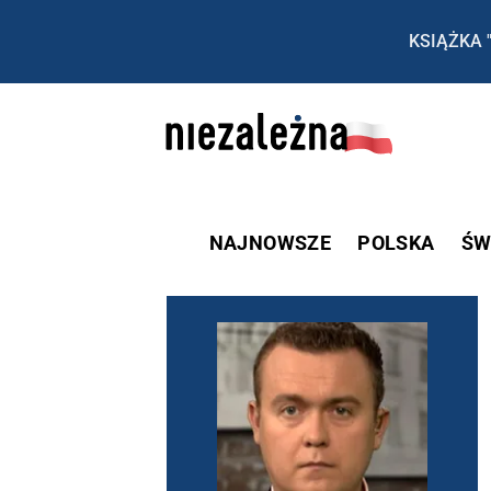
KSIĄŻKA 
NAJNOWSZE
POLSKA
ŚW