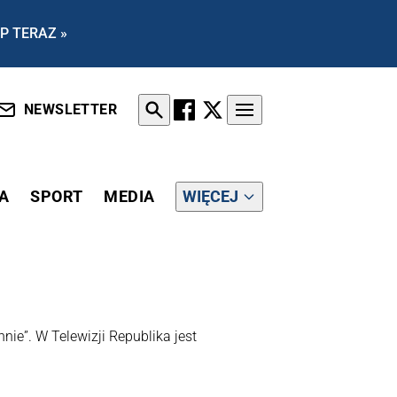
P TERAZ »
NEWSLETTER
A
SPORT
MEDIA
WIĘCEJ
nnie”. W Telewizji Republika jest