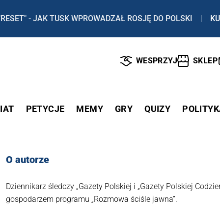
"RESET" - JAK TUSK WPROWADZAŁ ROSJĘ DO POLSKI
|
KU
WESPRZYJ
SKLEP
IAT
PETYCJE
MEMY
GRY
QUIZY
POLITYK
O autorze
Dziennikarz śledczy „Gazety Polskiej i „Gazety Polskiej Codzie
gospodarzem programu „Rozmowa ściśle jawna”.