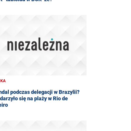
SKA
dal podczas delegacji w Brazylii?
darzyło się na plaży w Rio de
eiro