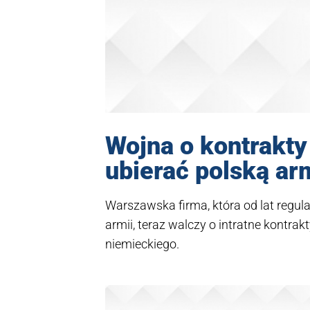
​Wojna o kontrakt
ubierać polską ar
Warszawska firma, która od lat regul
armii, teraz walczy o intratne kontra
niemieckiego.