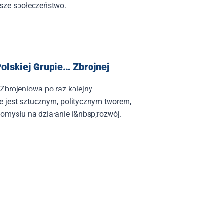
sze społeczeństwo.
olskiej Grupie… Zbrojnej
Zbrojeniowa po raz kolejny
e jest sztucznym, politycznym tworem,
pomysłu na działanie i&nbsp;rozwój.