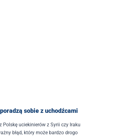
 poradzą sobie z uchodźcami
z Polskę uciekinierów z Syrii czy Iraku
ażny błąd, który może bardzo drogo