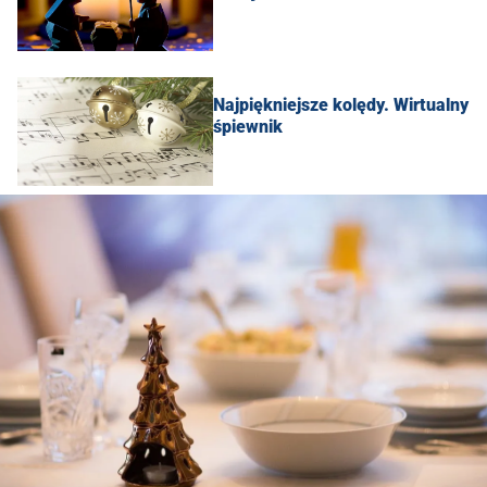
Najpiękniejsze kolędy. Wirtualny
śpiewnik