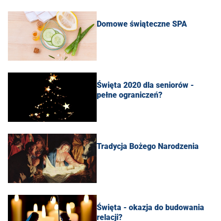
Domowe świąteczne SPA
Święta 2020 dla seniorów -
pełne ograniczeń?
Tradycja Bożego Narodzenia
Święta - okazja do budowania
relacji?