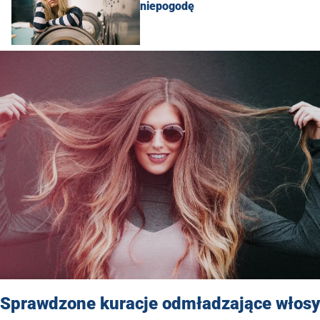
niepogodę
Sprawdzone kuracje odmładzające włosy