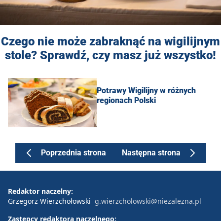
Czego nie może zabraknąć na wigilijnym
stole? Sprawdź, czy masz już wszystko!
Potrawy Wigilijny w różnych
regionach Polski
Poprzednia strona
Następna strona
Redaktor naczelny:
Grzegorz Wierzchołowski
g.wierzcholowski@niezalezna.pl
Zastępcy redaktora naczelnego: