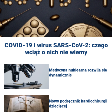
COVID-19 i wirus SARS-CoV-2: czego
wciąż o nich nie wiemy
Medycyna nuklearna rozwija się
dynamicznie
Nowy podręcznik kardiochirurgii
dziecięcej