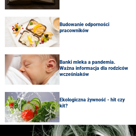
Budowanie odporności
pracowników
Banki mleka a pandemia.
Ważna informacja dla rodziców
wcześniaków
Ekologiczna żywność - hit czy
kit?