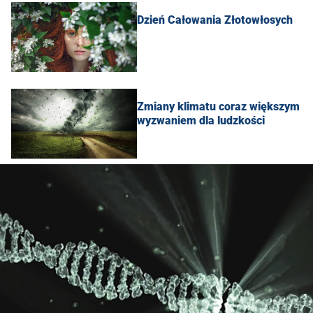
Dzień Całowania Złotowłosych
Zmiany klimatu coraz większym
wyzwaniem dla ludzkości