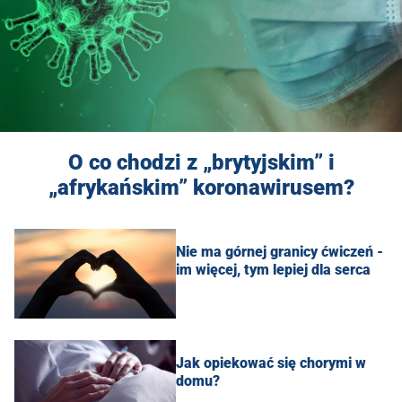
O co chodzi z „brytyjskim” i
„afrykańskim” koronawirusem?
Nie ma górnej granicy ćwiczeń -
im więcej, tym lepiej dla serca
Jak opiekować się chorymi w
domu?