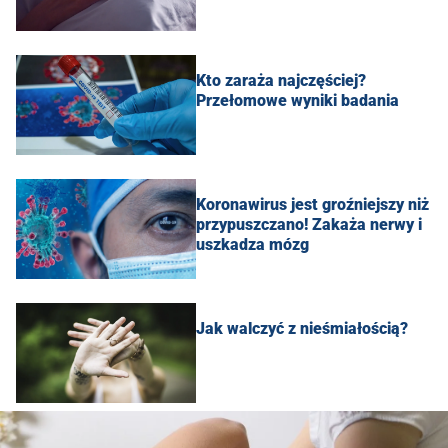
Kto zaraża najczęściej?
Przełomowe wyniki badania
Koronawirus jest groźniejszy niż
przypuszczano! Zakaża nerwy i
uszkadza mózg
Jak walczyć z nieśmiałością?