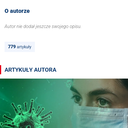
O autorze
Autor nie dodał jeszcze swojego opisu.
779
artykuły
Artykuły autora ms
ARTYKUŁY AUTORA