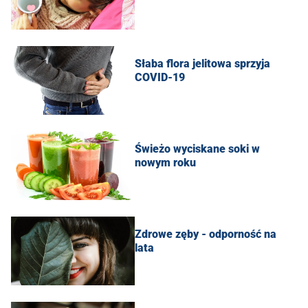
Słaba flora jelitowa sprzyja
COVID-19
Świeżo wyciskane soki w
nowym roku
Zdrowe zęby - odporność na
lata