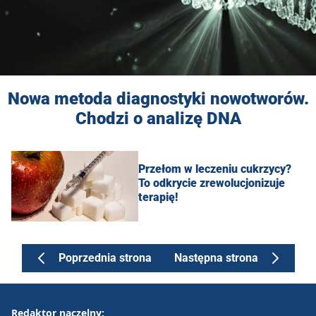
Nowa metoda diagnostyki nowotworów.
Chodzi o analizę DNA
Przełom w leczeniu cukrzycy?
To odkrycie zrewolucjonizuje
terapię!
Poprzednia strona
Następna strona
Redaktor naczelny: