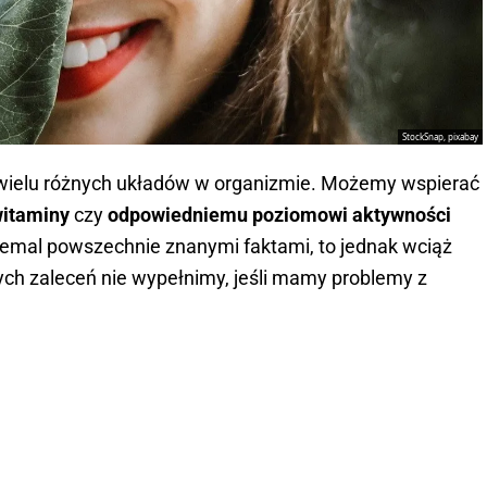
StockSnap, pixabay
wielu różnych układów w organizmie. Możemy wspierać
witaminy
czy
odpowiedniemu poziomowi aktywności
 niemal powszechnie znanymi faktami, to jednak wciąż
ych zaleceń nie wypełnimy, jeśli mamy problemy z