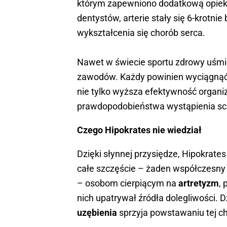
którym zapewniono dodatkową opiekę
dentystów, arterie stały się 6-krotnie
wykształcenia się chorób serca.
Nawet w świecie sportu zdrowy uśmi
zawodów. Każdy powinien wyciągnąć z
nie tylko wyższa efektywność organi
prawdopodobieństwa wystąpienia sc
Czego Hipokrates nie wiedział
Dzięki słynnej przysiędze, Hipokrat
całe szczęście – żaden współczesny p
– osobom cierpiącym na
artretyzm
,
nich upatrywał źródła dolegliwości. D
uzębienia
sprzyja powstawaniu tej c