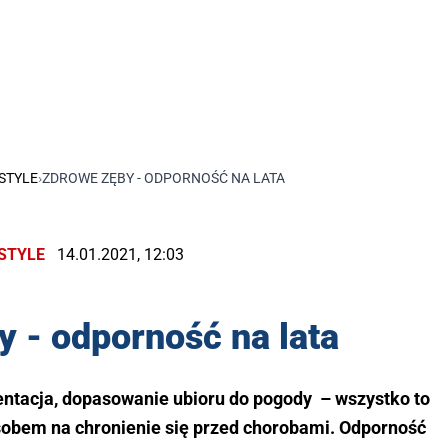
ESTYLE
›
ZDROWE ZĘBY - ODPORNOŚĆ NA LATA
ESTYLE
14.01.2021, 12:03
 - odporność na lata
entacja, dopasowanie ubioru do pogody – wszystko to
sobem na chronienie się przed chorobami. Odporność