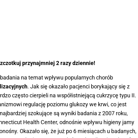
zczotkuj przynajmniej 2 razy dziennie!
ł badania na temat wpływu popularnych chorób
lizacyjnych
. Jak się okazało pacjenci borykający się z
dzo często cierpieli na współistniejącą cukrzycę typu II.
anizmowi regulację poziomu glukozy we krwi, co jest
najbardziej szokujące są wyniki badania z 2007 roku,
onnecticut Health Center, odnośnie wpływu higieny jamy
ionośny. Okazało się, że już po 6 miesiącach u badanych,