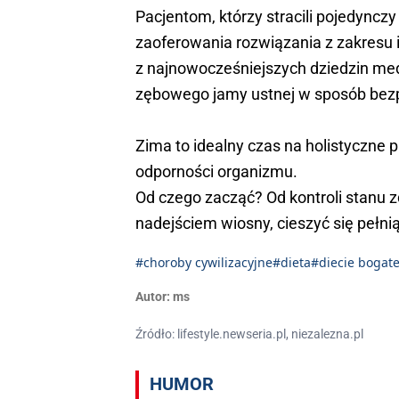
Pacjentom, którzy stracili pojedyncz
zaoferowania rozwiązania z zakresu i
z najnowocześniejszych dziedzin med
zębowego jamy ustnej w sposób bezp
Zima to idealny czas na holistyczne 
odporności organizmu.
Od czego zacząć? Od kontroli stanu z
nadejściem wiosny, cieszyć się pełnią
#choroby cywilizacyjne
#dieta
#diecie bogat
Autor:
ms
Źródło: lifestyle.newseria.pl, niezalezna.pl
HUMOR