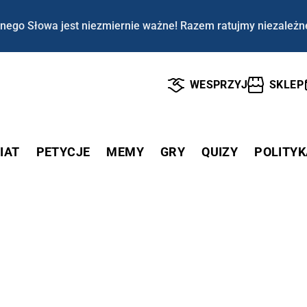
nego Słowa jest niezmiernie ważne! Razem ratujmy niezależn
WESPRZYJ
SKLEP
IAT
PETYCJE
MEMY
GRY
QUIZY
POLITYK