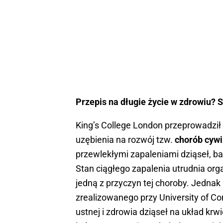
Przepis na długie życie w zdrowiu? S
King’s College London przeprowadzi
uzębienia na rozwój tzw.
chorób cywi
przewlekłymi zapaleniami dziąseł, bar
Stan ciągłego zapalenia utrudnia org
jedną z przyczyn tej choroby. Jednak 
zrealizowanego przy University of C
ustnej i zdrowia dziąseł na układ krw