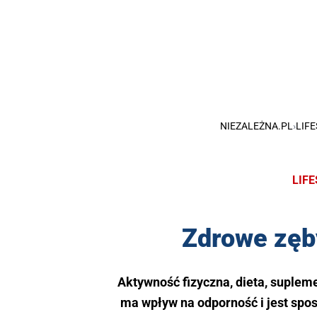
NIEZALEŻNA.PL
›
LIF
LIF
Zdrowe zęby
Aktywność fizyczna, dieta, suplem
ma wpływ na odporność i jest spo