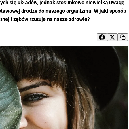
cych się układów, jednak stosunkowo niewielką uwagę
stawowej drodze do naszego organizmu. W jaki sposób
tnej i zębów rzutuje na nasze zdrowie?