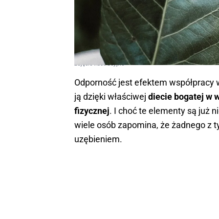
zdjęcie ilustracyjne
Odporność jest efektem współpracy 
ją dzięki właściwej
diecie bogatej w 
fizycznej
. I choć te elementy są już
wiele osób zapomina, że żadnego z t
uzębieniem.