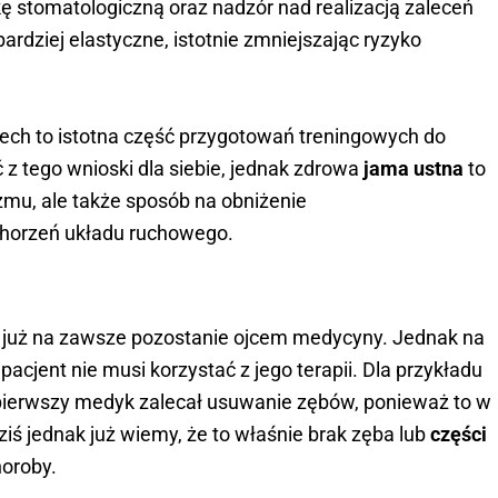
 stomatologiczną oraz nadzór nad realizacją zaleceń
 bardziej elastyczne, istotnie zmniejszając ryzyko
ech to istotna część przygotowań treningowych do
 tego wnioski dla siebie, jednak zdrowa
jama ustna
to
zmu, ale także sposób na obniżenie
horzeń układu ruchowego.
es już na zawsze pozostanie ojcem medycyny. Jednak na
acjent nie musi korzystać z jego terapii. Dla przykładu
 pierwszy medyk zalecał usuwanie zębów, ponieważ to w
ziś jednak już wiemy, że to właśnie brak zęba lub
części
horoby.