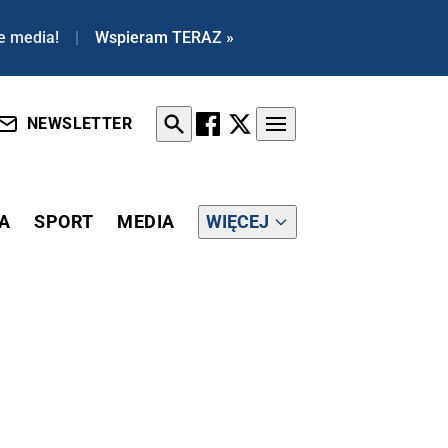
e media!
|
Wspieram TERAZ »
NEWSLETTER
A
SPORT
MEDIA
WIĘCEJ