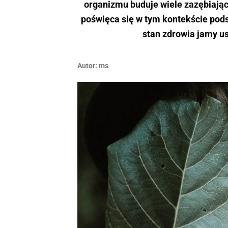
organizmu buduje wiele zazębiają
poświęca się w tym kontekście pod
stan zdrowia jamy us
Autor:
ms