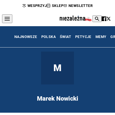
WESPRZYJ
SKLEP
NEWSLETTER
NAJNOWSZE
POLSKA
ŚWIAT
PETYCJE
MEMY
G
M
Marek Nowicki