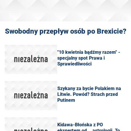
Swobodny przepływ osób po Brexicie?
"10 kwietnia bądźmy razem" -
specjalny spot Prawa i
Sprawiedliwości
Szykany za bycie Polakiem na
Litwie. Powód? Strach przed
Putinem
Kidawa-Błońska z PO
ekspertem od... astrologii. To