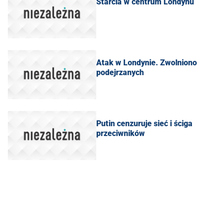
​Starcia w centrum Londynu
Atak w Londynie. Zwolniono
podejrzanych
​Putin cenzuruje sieć i ściga
przeciwników