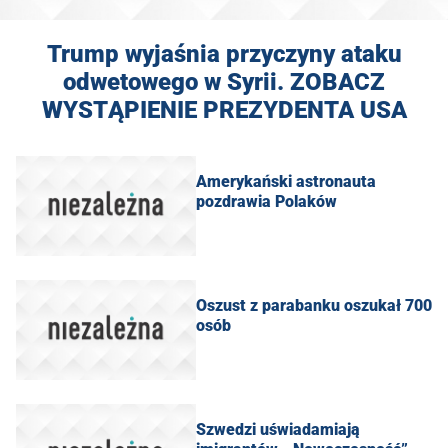
Trump wyjaśnia przyczyny ataku
odwetowego w Syrii. ZOBACZ
WYSTĄPIENIE PREZYDENTA USA
​Amerykański astronauta
pozdrawia Polaków
Oszust z parabanku oszukał 700
osób
​Szwedzi uświadamiają