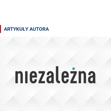
Artykuły autora Marek Nowicki
ARTYKUŁY AUTORA