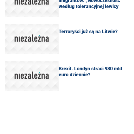
imigrantów. „Nowoczesność”
według tolerancyjnej lewicy
Terroryści już są na Litwie?
​Brexit. Londyn straci 930 mld
euro dziennie?