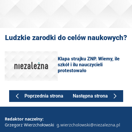
Ludzkie zarodki do celów naukowych?
Klapa strajku ZNP. Wiemy, ile
szkół i ilu nauczycieli
protestowało
Poprzednia strona
Następna strona
Redaktor naczelny:
Grzegorz Wierzchołowski
g.wierzcholowski@niezalezna.pl