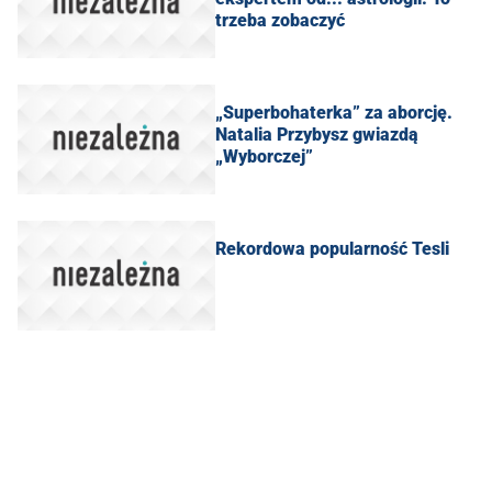
trzeba zobaczyć
„Superbohaterka” za aborcję.
Natalia Przybysz gwiazdą
„Wyborczej”
Rekordowa popularność Tesli