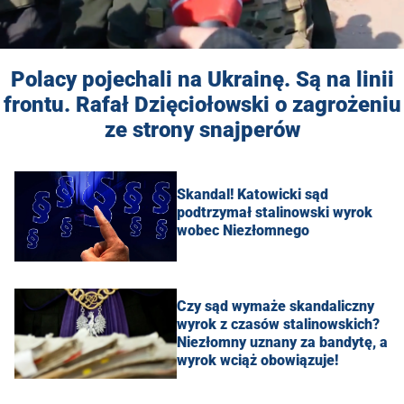
Polacy pojechali na Ukrainę. Są na linii
frontu. Rafał Dzięciołowski o zagrożeniu
ze strony snajperów
Skandal! Katowicki sąd
podtrzymał stalinowski wyrok
wobec Niezłomnego
Czy sąd wymaże skandaliczny
wyrok z czasów stalinowskich?
Niezłomny uznany za bandytę, a
wyrok wciąż obowiązuje!