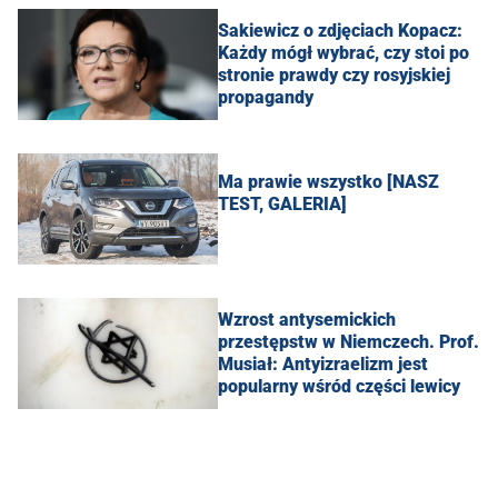
Sakiewicz o zdjęciach Kopacz:
Każdy mógł wybrać, czy stoi po
stronie prawdy czy rosyjskiej
propagandy
Ma prawie wszystko [NASZ
TEST, GALERIA]
Wzrost antysemickich
przestępstw w Niemczech. Prof.
Musiał: Antyizraelizm jest
popularny wśród części lewicy