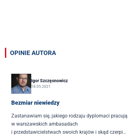
Opinie autora Igor Szczęsnowicz
OPINIE AUTORA
Igor Szczęsnowicz
18.05.2021
Bezmiar niewiedzy
Zastanawiam się, jakiego rodzaju dyplomaci pracują
w warszawskich ambasadach
i przedstawicielstwach swoich krajów i skąd czerpią