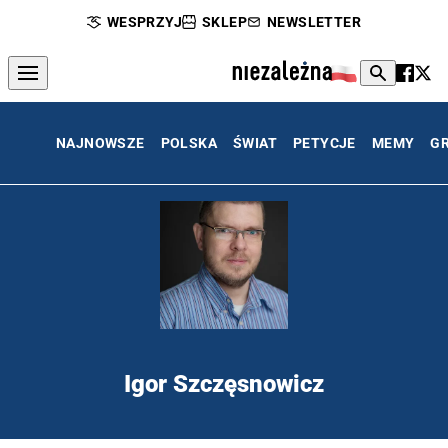
WESPRZYJ
SKLEP
NEWSLETTER
NAJNOWSZE
POLSKA
ŚWIAT
PETYCJE
MEMY
G
Igor Szczęsnowicz