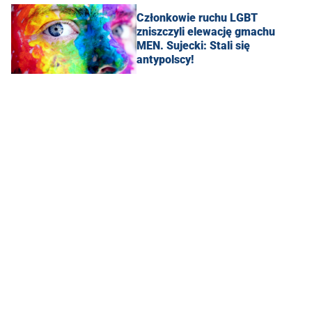
Członkowie ruchu LGBT
zniszczyli elewację gmachu
MEN. Sujecki: Stali się
antypolscy!