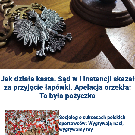
Jak działa kasta. Sąd w I instancji skazał
za przyjęcie łapówki. Apelacja orzekła:
To była pożyczka
Socjolog o sukcesach polskich
sportowców: Wygrywają nasi,
wygrywamy my