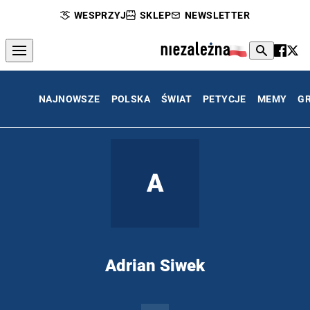
WESPRZYJ
SKLEP
NEWSLETTER
NAJNOWSZE
POLSKA
ŚWIAT
PETYCJE
MEMY
G
A
Adrian Siwek