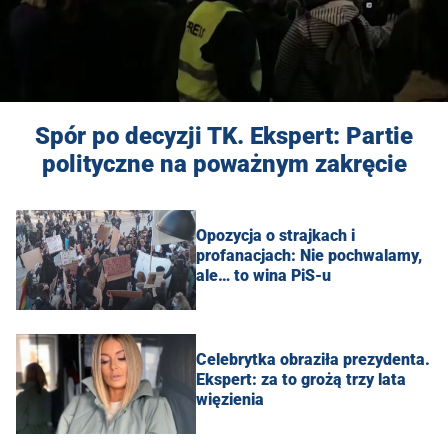
Spór po decyzji TK. Ekspert: Partie
polityczne na poważnym zakręcie
Opozycja o strajkach i
profanacjach: Nie pochwalamy,
ale… to wina PiS-u
Celebrytka obraziła prezydenta.
Ekspert: za to grożą trzy lata
więzienia