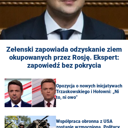
Zełenski zapowiada odzyskanie ziem
okupowanych przez Rosję. Ekspert:
zapowiedź bez pokrycia
Opozycja o nowych inicjatywach
Trzaskowskiego i Hołowni: „Ni
to, ni owo”
Współpraca obronna z USA
zostanie wzmocniona. Politycy