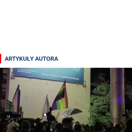
Artykuły autora Adrian Siwek
ARTYKUŁY AUTORA