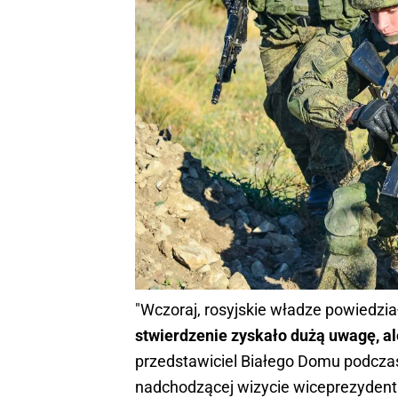
"Wczoraj, rosyjskie władze powiedział
stwierdzenie zyskało dużą uwagę, al
przedstawiciel Białego Domu podczas
nadchodzącej wizycie wiceprezydent