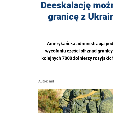
Deeskalację możn
granicę z Ukrai
Amerykańska administracja podaj
wycofaniu części sił znad granicy
kolejnych 7000 żołnierzy rosyjsk
Autor:
md