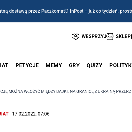
tną dostawą przez Paczkomat® InPost – już co tydzień, prost
WESPRZYJ
SKLEP
IAT
PETYCJE
MEMY
GRY
QUIZY
POLITYK
CJĘ MOŻNA WŁOŻYĆ MIĘDZY BAJKI. NA GRANICĘ Z UKRAINĄ PRZER
IAT
17.02.2022, 07:06