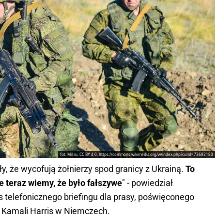
fot. Mil.ru, CC BY 4.0, https://commons.wikimedia.org/w/index.php?curid=73692180
y, że wycofują żołnierzy spod granicy z Ukrainą.
To
e teraz wiemy, że było fałszywe
" - powiedział
 telefonicznego briefingu dla prasy, poświęconego
 Kamali Harris w Niemczech.