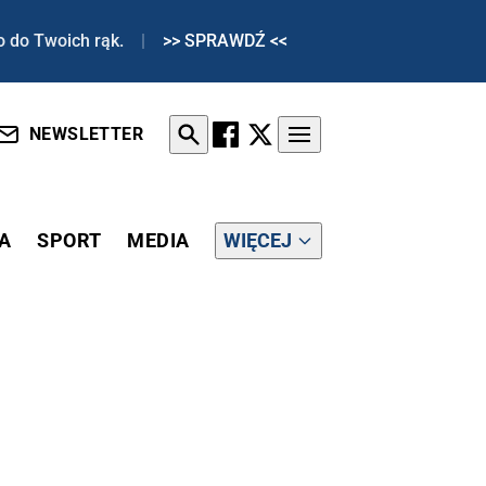
o do Twoich rąk.
|
>> SPRAWDŹ <<
NEWSLETTER
A
SPORT
MEDIA
WIĘCEJ
ZUCONO KOLEJNYCH ŻOŁNIERZY