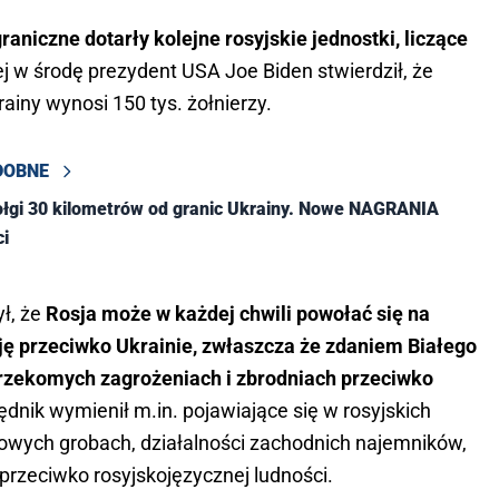
aniczne dotarły kolejne rosyjskie jednostki, liczące
 w środę prezydent USA Joe Biden stwierdził, że
ainy wynosi 150 tys. żołnierzy.
DOBNE
ołgi 30 kilometrów od granic Ukrainy. Nowe NAGRANIA
ci
ył, że
Rosja może w każdej chwili powołać się na
ję przeciwko Ukrainie, zwłaszcza że zdaniem Białego
 rzekomych zagrożeniach i zbrodniach przeciwko
dnik wymienił m.in. pojawiające się w rosyjskich
owych grobach, działalności zachodnich najemników,
 przeciwko rosyjskojęzycznej ludności.