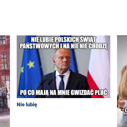
Nie lubię