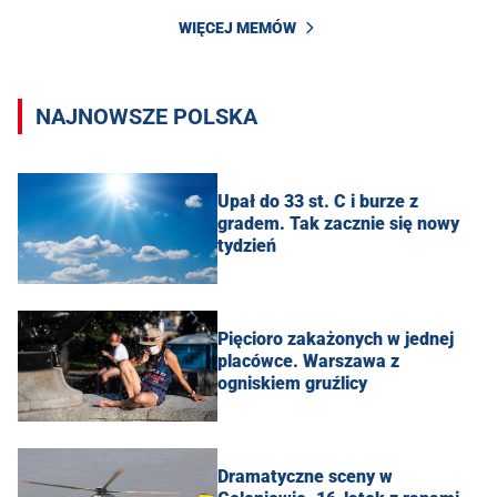
WIĘCEJ MEMÓW
NAJNOWSZE POLSKA
Upał do 33 st. C i burze z
gradem. Tak zacznie się nowy
tydzień
Pięcioro zakażonych w jednej
placówce. Warszawa z
ogniskiem gruźlicy
Dramatyczne sceny w