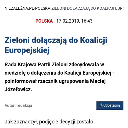
NIEZALEŻNA.PL
›
POLSKA
›
ZIELONI DOŁĄCZAJĄ DO KOALICJI EUROP
POLSKA
17.02.2019, 16:43
Zieloni dołączają do Koalicji
Europejskiej
Rada Krajowa Partii Zieloni zdecydowała w
niedzielę o dołączeniu do Koalicji Europejskiej -
poinformował rzecznik ugrupowania Maciej
Józefowicz.
Autor:
redakcja
Udostępnij
Jak zaznaczył, podjęcie decyzji zostało