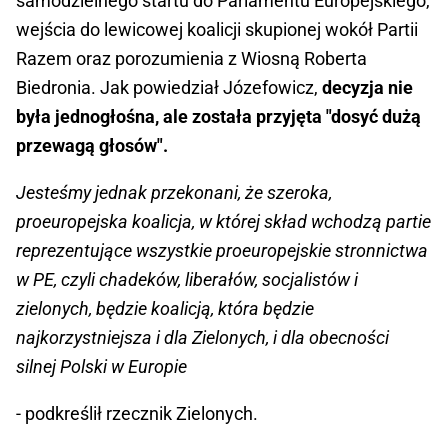
samodzielnego startu do Parlamentu Europejskiego,
wejścia do lewicowej koalicji skupionej wokół Partii
Razem oraz porozumienia z Wiosną Roberta
Biedronia. Jak powiedział Józefowicz,
decyzja nie
była jednogłośna, ale została przyjęta "dosyć dużą
przewagą głosów".
Jesteśmy jednak przekonani, że szeroka,
proeuropejska koalicja, w której skład wchodzą partie
reprezentujące wszystkie proeuropejskie stronnictwa
w PE, czyli chadeków, liberałów, socjalistów i
zielonych, będzie koalicją, która będzie
najkorzystniejsza i dla Zielonych, i dla obecności
silnej Polski w Europie
- podkreślił rzecznik Zielonych.