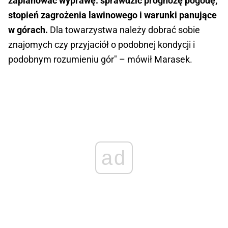
zaplanować wyprawę: sprawdzić prognozę pogodę,
stopień zagrożenia lawinowego i warunki panujące
w górach.
Dla towarzystwa należy dobrać sobie
znajomych czy przyjaciół o podobnej kondycji i
podobnym rozumieniu gór" – mówił Marasek.
ad