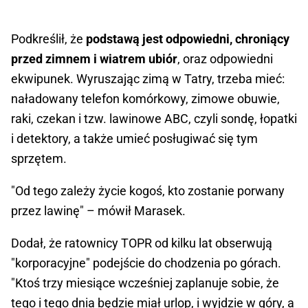
Podkreślił, że
podstawą jest odpowiedni, chroniący
przed zimnem i wiatrem ubiór
, oraz odpowiedni
ekwipunek. Wyruszając zimą w Tatry, trzeba mieć:
naładowany telefon komórkowy, zimowe obuwie,
raki, czekan i tzw. lawinowe ABC, czyli sondę, łopatki
i detektory, a także umieć posługiwać się tym
sprzętem.
"Od tego zależy życie kogoś, kto zostanie porwany
przez lawinę" – mówił Marasek.
Dodał, że ratownicy TOPR od kilku lat obserwują
"korporacyjne" podejście do chodzenia po górach.
"Ktoś trzy miesiące wcześniej zaplanuje sobie, że
tego i tego dnia będzie miał urlop, i wyjdzie w góry, a