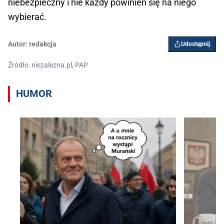
niebezpieczny i nie każdy powinien się na niego
wybierać.
Autor:
redakcja
Udostępnij
Źródło: niezalezna.pl, PAP
HUMOR