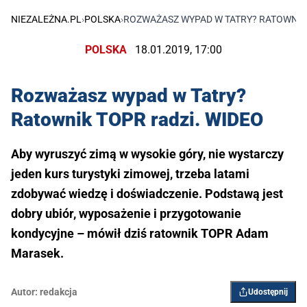
NIEZALEŻNA.PL
›
POLSKA
›
ROZWAŻASZ WYPAD W TATRY? RATOWNIK 
POLSKA
18.01.2019, 17:00
Rozważasz wypad w Tatry?
Ratownik TOPR radzi. WIDEO
Aby wyruszyć zimą w wysokie góry, nie wystarczy
jeden kurs turystyki zimowej, trzeba latami
zdobywać wiedzę i doświadczenie. Podstawą jest
dobry ubiór, wyposażenie i przygotowanie
kondycyjne – mówił dziś ratownik TOPR Adam
Marasek.
Autor:
redakcja
Udostępnij