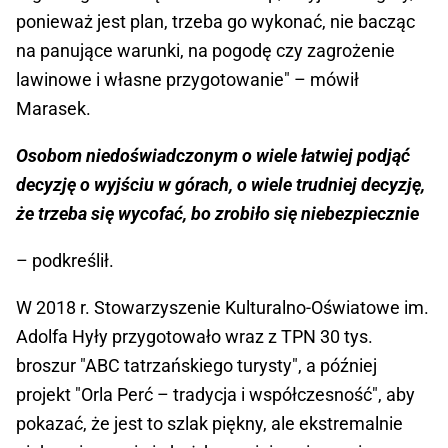
ponieważ jest plan, trzeba go wykonać, nie bacząc
na panujące warunki, na pogodę czy zagrożenie
lawinowe i własne przygotowanie" – mówił
Marasek.
Osobom niedoświadczonym o wiele łatwiej podjąć
decyzję o wyjściu w górach, o wiele trudniej decyzję,
że trzeba się wycofać, bo zrobiło się niebezpiecznie
– podkreślił.
W 2018 r. Stowarzyszenie Kulturalno-Oświatowe im.
Adolfa Hyły przygotowało wraz z TPN 30 tys.
broszur "ABC tatrzańskiego turysty", a później
projekt "Orla Perć – tradycja i współczesność", aby
pokazać, że jest to szlak piękny, ale ekstremalnie