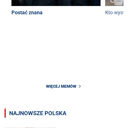
Postać znana
Kto wystą
WIĘCEJ MEMÓW
NAJNOWSZE POLSKA