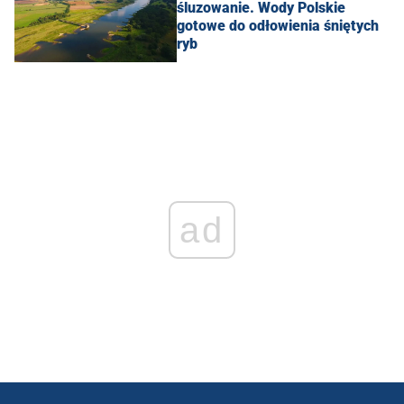
śluzowanie. Wody Polskie
gotowe do odłowienia śniętych
ryb
ad