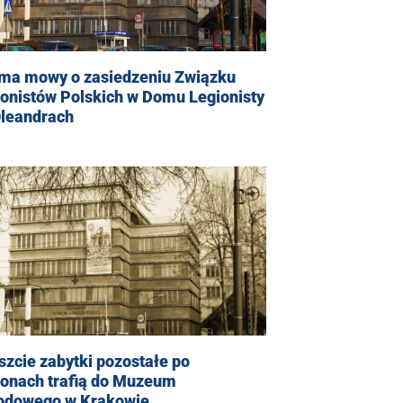
 ma mowy o zasiedzeniu Związku
onistów Polskich w Domu Legionisty
Oleandrach
zcie zabytki pozostałe po
ionach trafią do Muzeum
odowego w Krakowie