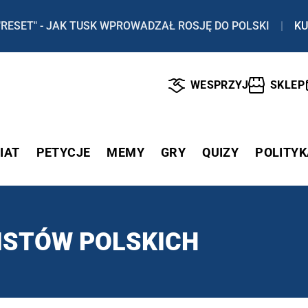
"RESET" - JAK TUSK WPROWADZAŁ ROSJĘ DO POLSKI
|
KU
WESPRZYJ
SKLEP
IAT
PETYCJE
MEMY
GRY
QUIZY
POLITYK
ISTÓW POLSKICH