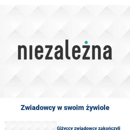
Zwiadowcy w swoim żywiole
Giżyccy zwiadowcy zakończyli