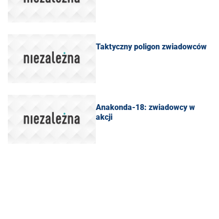
Taktyczny poligon zwiadowców
Anakonda-18: zwiadowcy w
akcji