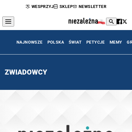
WESPRZYJ
SKLEP
NEWSLETTER
NAJNOWSZE
POLSKA
ŚWIAT
PETYCJE
MEMY
G
ZWIADOWCY