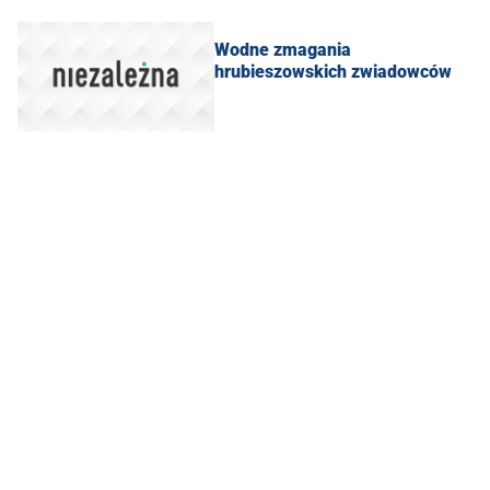
Wodne zmagania
hrubieszowskich zwiadowców