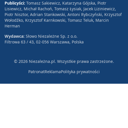
Publicyści:
Tomasz Sakiewicz, Katarzyna Gójska, Piotr
Lisiewicz, Michał Rachoń, Tomasz Łysiak, Jacek Liziniewicz,
Piotr Nisztor, Adrian Stankowski, Antoni Rybczyński, Krzysztof
Wołodźko, Krzysztof Karnkowski, Tomasz Teluk, Marcin
Herman
Wydawca:
Słowo Niezależne Sp. z o.o.
Filtrowa 63 / 43, 02-056 Warszawa, Polska
© 2026 Niezależna.pl. Wszystkie prawa zastrzeżone.
Patronat
Reklama
Polityka prywatności