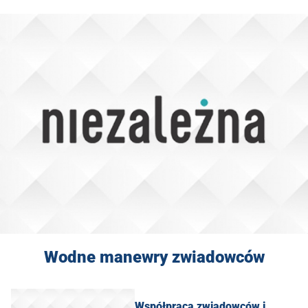
Wodne manewry zwiadowców
Współpraca zwiadowców i