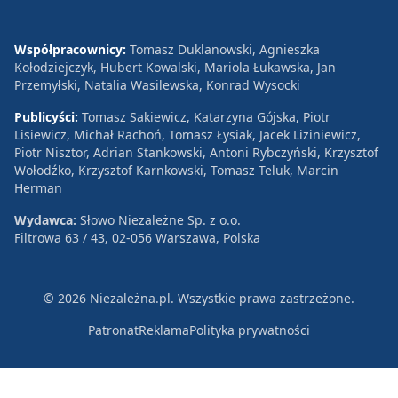
Współpracownicy:
Tomasz Duklanowski, Agnieszka
Kołodziejczyk, Hubert Kowalski, Mariola Łukawska, Jan
Przemyłski, Natalia Wasilewska, Konrad Wysocki
Publicyści:
Tomasz Sakiewicz, Katarzyna Gójska, Piotr
Lisiewicz, Michał Rachoń, Tomasz Łysiak, Jacek Liziniewicz,
Piotr Nisztor, Adrian Stankowski, Antoni Rybczyński, Krzysztof
Wołodźko, Krzysztof Karnkowski, Tomasz Teluk, Marcin
Herman
Wydawca:
Słowo Niezależne Sp. z o.o.
Filtrowa 63 / 43, 02-056 Warszawa, Polska
© 2026 Niezależna.pl. Wszystkie prawa zastrzeżone.
Patronat
Reklama
Polityka prywatności