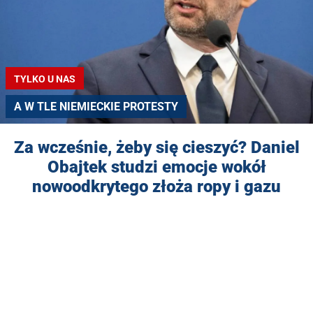
TYLKO U NAS
A W TLE NIEMIECKIE PROTESTY
Za wcześnie, żeby się cieszyć? Daniel
Obajtek studzi emocje wokół
nowoodkrytego złoża ropy i gazu