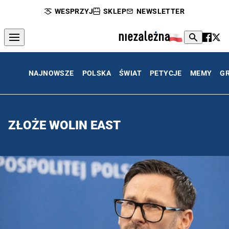
WESPRZYJ
SKLEP
NEWSLETTER
NAJNOWSZE
POLSKA
ŚWIAT
PETYCJE
MEMY
G
ZŁOŻE WOLIN EAST