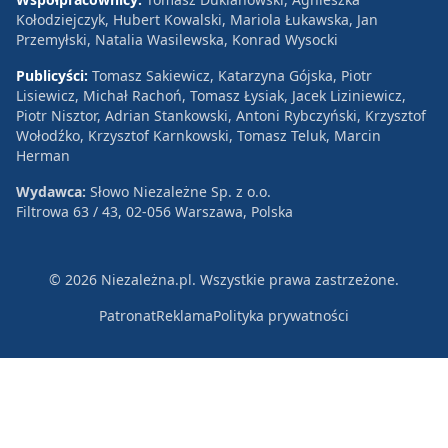
Kołodziejczyk, Hubert Kowalski, Mariola Łukawska, Jan
Przemyłski, Natalia Wasilewska, Konrad Wysocki
Publicyści:
Tomasz Sakiewicz, Katarzyna Gójska, Piotr
Lisiewicz, Michał Rachoń, Tomasz Łysiak, Jacek Liziniewicz,
Piotr Nisztor, Adrian Stankowski, Antoni Rybczyński, Krzysztof
Wołodźko, Krzysztof Karnkowski, Tomasz Teluk, Marcin
Herman
Wydawca:
Słowo Niezależne Sp. z o.o.
Filtrowa 63 / 43, 02-056 Warszawa, Polska
© 2026 Niezależna.pl. Wszystkie prawa zastrzeżone.
Patronat
Reklama
Polityka prywatności