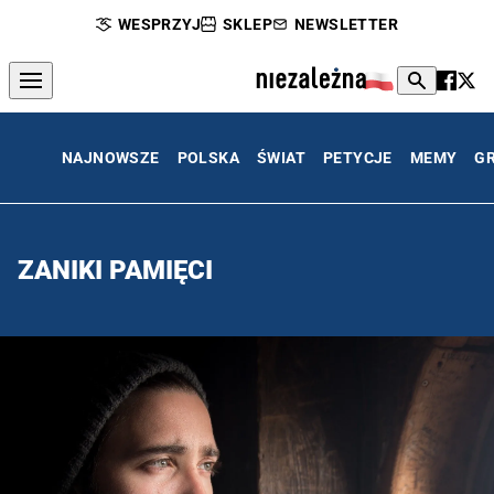
WESPRZYJ
SKLEP
NEWSLETTER
NAJNOWSZE
POLSKA
ŚWIAT
PETYCJE
MEMY
G
ZANIKI PAMIĘCI