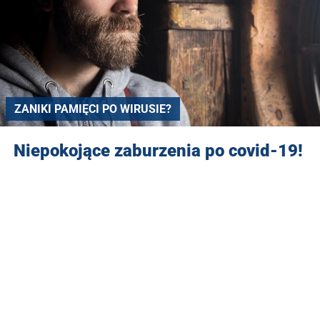
ZANIKI PAMIĘCI PO WIRUSIE?
Niepokojące zaburzenia po covid-19!