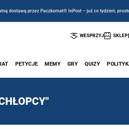
tną dostawą przez Paczkomat® InPost – już co tydzień, prost
WESPRZYJ
SKLEP
IAT
PETYCJE
MEMY
GRY
QUIZY
POLITYK
CHŁOPCY"