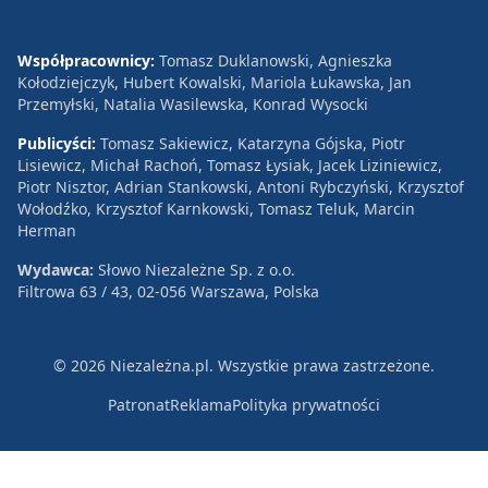
Współpracownicy:
Tomasz Duklanowski, Agnieszka
Kołodziejczyk, Hubert Kowalski, Mariola Łukawska, Jan
Przemyłski, Natalia Wasilewska, Konrad Wysocki
Publicyści:
Tomasz Sakiewicz, Katarzyna Gójska, Piotr
Lisiewicz, Michał Rachoń, Tomasz Łysiak, Jacek Liziniewicz,
Piotr Nisztor, Adrian Stankowski, Antoni Rybczyński, Krzysztof
Wołodźko, Krzysztof Karnkowski, Tomasz Teluk, Marcin
Herman
Wydawca:
Słowo Niezależne Sp. z o.o.
Filtrowa 63 / 43, 02-056 Warszawa, Polska
© 2026 Niezależna.pl. Wszystkie prawa zastrzeżone.
Patronat
Reklama
Polityka prywatności