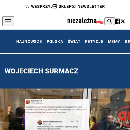
WESPRZYJ
SKLEP
NEWSLETTER
NAJNOWSZE
POLSKA
ŚWIAT
PETYCJE
MEMY
G
WOJECIECH SURMACZ