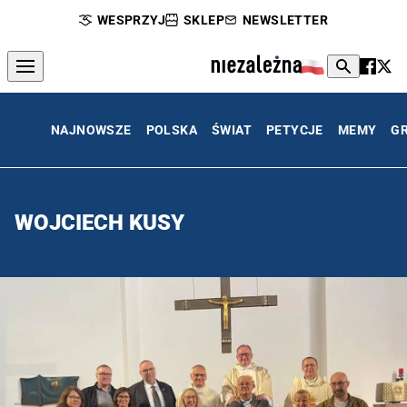
WESPRZYJ
SKLEP
NEWSLETTER
NAJNOWSZE
POLSKA
ŚWIAT
PETYCJE
MEMY
G
WOJCIECH KUSY