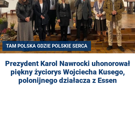
TAM POLSKA GDZIE POLSKIE SERCA
Prezydent Karol Nawrocki uhonorował
piękny życiorys Wojciecha Kusego,
polonijnego działacza z Essen