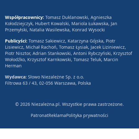
Współpracownicy:
Tomasz Duklanowski, Agnieszka
Kołodziejczyk, Hubert Kowalski, Mariola Łukawska, Jan
Przemyłski, Natalia Wasilewska, Konrad Wysocki
Publicyści:
Tomasz Sakiewicz, Katarzyna Gójska, Piotr
Lisiewicz, Michał Rachoń, Tomasz Łysiak, Jacek Liziniewicz,
Piotr Nisztor, Adrian Stankowski, Antoni Rybczyński, Krzysztof
Wołodźko, Krzysztof Karnkowski, Tomasz Teluk, Marcin
Herman
Wydawca:
Słowo Niezależne Sp. z o.o.
Filtrowa 63 / 43, 02-056 Warszawa, Polska
© 2026 Niezależna.pl. Wszystkie prawa zastrzeżone.
Patronat
Reklama
Polityka prywatności