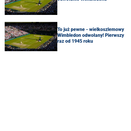
To już pewne - wielkoszlemowy
Wimbledon odwołany! Pierwszy
raz od 1945 roku