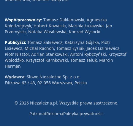
Współpracownicy:
Tomasz Duklanowski, Agnieszka
Kołodziejczyk, Hubert Kowalski, Mariola Łukawska, Jan
Przemyłski, Natalia Wasilewska, Konrad Wysocki
Publicyści:
Tomasz Sakiewicz, Katarzyna Gójska, Piotr
Lisiewicz, Michał Rachoń, Tomasz Łysiak, Jacek Liziniewicz,
Piotr Nisztor, Adrian Stankowski, Antoni Rybczyński, Krzysztof
Wołodźko, Krzysztof Karnkowski, Tomasz Teluk, Marcin
Herman
Wydawca:
Słowo Niezależne Sp. z o.o.
Filtrowa 63 / 43, 02-056 Warszawa, Polska
© 2026 Niezależna.pl. Wszystkie prawa zastrzeżone.
Patronat
Reklama
Polityka prywatności