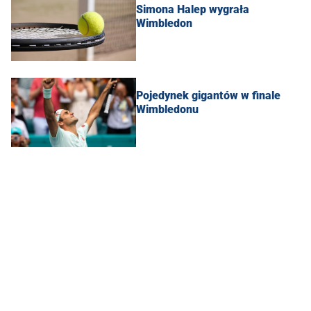
Simona Halep wygrała
Wimbledon
Pojedynek gigantów w finale
Wimbledonu