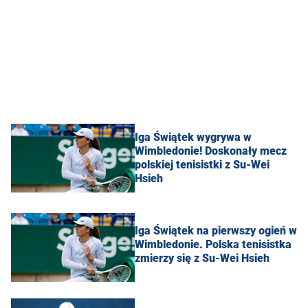
Iga Świątek wygrywa w
Wimbledonie! Doskonały mecz
polskiej tenisistki z Su-Wei
Hsieh
Iga Świątek na pierwszy ogień w
Wimbledonie. Polska tenisistka
zmierzy się z Su-Wei Hsieh