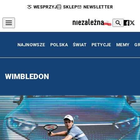
WESPRZYJ
SKLEP
NEWSLETTER
NAJNOWSZE
POLSKA
ŚWIAT
PETYCJE
MEMY
G
WIMBLEDON