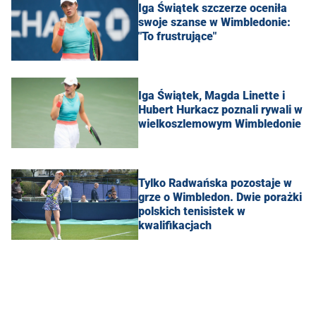
Iga Świątek szczerze oceniła
swoje szanse w Wimbledonie:
"To frustrujące"
Iga Świątek, Magda Linette i
Hubert Hurkacz poznali rywali w
wielkoszlemowym Wimbledonie
Tylko Radwańska pozostaje w
grze o Wimbledon. Dwie porażki
polskich tenisistek w
kwalifikacjach