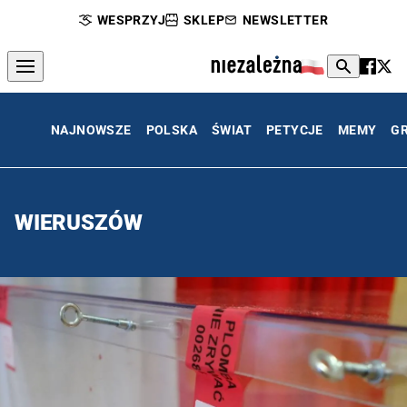
WESPRZYJ
SKLEP
NEWSLETTER
NAJNOWSZE
POLSKA
ŚWIAT
PETYCJE
MEMY
G
WIERUSZÓW