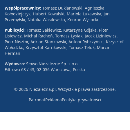
Współpracownicy:
Tomasz Duklanowski, Agnieszka
Kołodziejczyk, Hubert Kowalski, Mariola Łukawska, Jan
Przemyłski, Natalia Wasilewska, Konrad Wysocki
Publicyści:
Tomasz Sakiewicz, Katarzyna Gójska, Piotr
Lisiewicz, Michał Rachoń, Tomasz Łysiak, Jacek Liziniewicz,
Piotr Nisztor, Adrian Stankowski, Antoni Rybczyński, Krzysztof
Wołodźko, Krzysztof Karnkowski, Tomasz Teluk, Marcin
Herman
Wydawca:
Słowo Niezależne Sp. z o.o.
Filtrowa 63 / 43, 02-056 Warszawa, Polska
© 2026 Niezależna.pl. Wszystkie prawa zastrzeżone.
Patronat
Reklama
Polityka prywatności