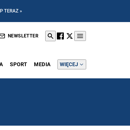
P TERAZ »
NEWSLETTER
A
SPORT
MEDIA
WIĘCEJ