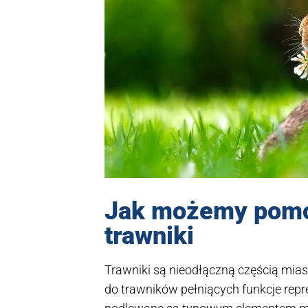
Jak możemy pomó
trawniki
Trawniki są nieodłączną częścią mia
do trawników pełniących funkcje repr