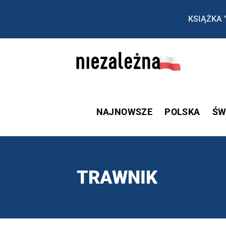
KSIĄŻKA 
NAJNOWSZE
POLSKA
ŚW
TRAWNIK