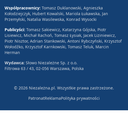
Współpracownicy:
Tomasz Duklanowski, Agnieszka
Kołodziejczyk, Hubert Kowalski, Mariola Łukawska, Jan
Przemyłski, Natalia Wasilewska, Konrad Wysocki
Publicyści:
Tomasz Sakiewicz, Katarzyna Gójska, Piotr
Lisiewicz, Michał Rachoń, Tomasz Łysiak, Jacek Liziniewicz,
Piotr Nisztor, Adrian Stankowski, Antoni Rybczyński, Krzysztof
Wołodźko, Krzysztof Karnkowski, Tomasz Teluk, Marcin
Herman
Wydawca:
Słowo Niezależne Sp. z o.o.
Filtrowa 63 / 43, 02-056 Warszawa, Polska
© 2026 Niezależna.pl. Wszystkie prawa zastrzeżone.
Patronat
Reklama
Polityka prywatności