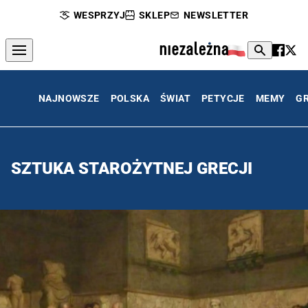
WESPRZYJ
SKLEP
NEWSLETTER
NAJNOWSZE
POLSKA
ŚWIAT
PETYCJE
MEMY
G
SZTUKA STAROŻYTNEJ GRECJI